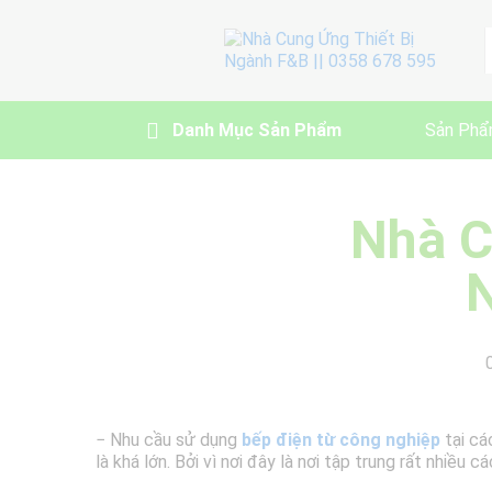
A
Danh Mục Sản Phẩm
Sản Phẩ
Nhà C
N
− Nhu cầu sử dụng
bếp điện từ công nghiệp
tại cá
là khá lớn. Bởi vì nơi đây là nơi tập trung rất nhiều