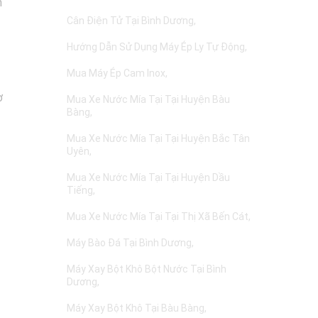
n
Cân Điện Tử Tại Bình Dương
Hướng Dẫn Sử Dụng Máy Ép Ly Tự Động
Mua Máy Ép Cam Inox
ợ
Mua Xe Nước Mía Tại Tại Huyện Bàu
Bàng
Mua Xe Nước Mía Tại Tại Huyện Bắc Tân
Uyên
Mua Xe Nước Mía Tại Tại Huyện Dầu
Tiếng
Mua Xe Nước Mía Tại Tại Thị Xã Bến Cát
Máy Bào Đá Tại Bình Dương
Máy Xay Bột Khô Bột Nước Tại Bình
Dương
Máy Xay Bột Khô Tại Bàu Bàng