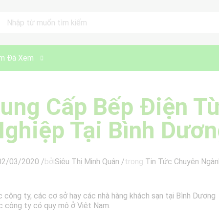
ll
m Đã Xem
ung Cấp Bếp Điện T
ghiệp Tại Bình Dươ
02/03/2020
/
bởi
Siêu Thị Minh Quân
/
trong
Tin Tức Chuyên Ngàn
c công ty, các cơ sở hay các nhà hàng khách sạn tại Bình Dương
 các công ty có quy mô ở Việt Nam.