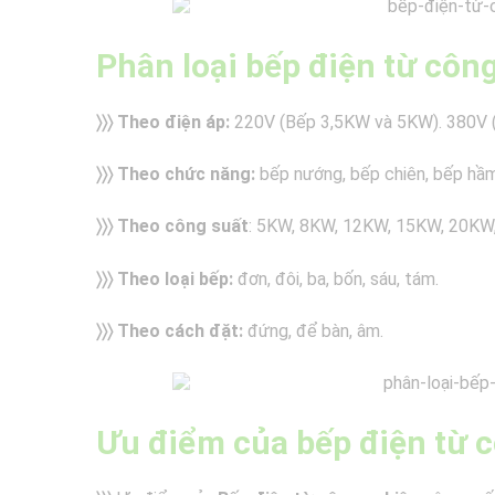
Phân loại bếp điện từ côn
〉〉〉
Theo điện áp:
220V (Bếp 3,5KW và 5KW). 380V (
〉〉〉 Theo chức năng:
bếp nướng, bếp chiên, bếp hầm
〉〉〉 Theo công suất
: 5KW, 8KW, 12KW, 15KW, 20KW
〉〉〉 Theo loại bếp:
đơn, đôi, ba, bốn, sáu, tám.
〉〉〉 Theo cách đặt:
đứng, để bàn, âm.
Ưu điểm của bếp điện từ 