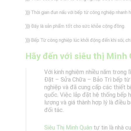
〉〉〉
Thời gian đun nấu với bếp từ công nghiệp nhanh 
〉〉〉
Đây là sản phẩm tốt cho sức khỏe cộng đồng.
〉〉〉
Bếp Từ công nghiệp lúc khởi động đến khi sôi; chỉ
Hãy đến với siêu thị Minh
Với kinh nghiệm nhiều năm trong 
Đặt – Sửa Chữa – Bảo Trì bếp từ 
nghiệp và đã cung cấp các thiết b
quốc. Việc lắp đặt hệ thống bếp 
lượng và giá thành hợp lý là điều 
đối tác.
Siêu Thị Minh Quân
tự tin là nhà c