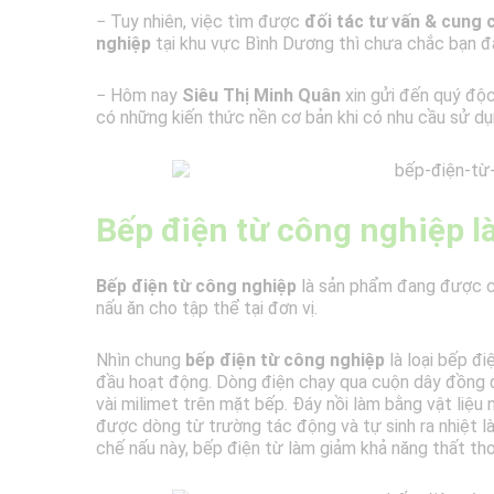
− Tuy nhiên, việc tìm được
đối tác tư vấn & cung 
nghiệp
tại khu vực Bình Dương thì chưa chắc bạn đã
− Hôm nay
Siêu Thị Minh Quân
xin gửi đến quý độc
có những kiến thức nền cơ bản khi có nhu cầu sử d
Bếp điện từ công nghiệp là
Bếp điện từ công nghiệp
là sản phẩm đang được cá
nấu ăn cho tập thể tại đơn vị.
Nhìn chung
bếp điện từ công nghiệp
là loại bếp đi
đầu hoạt động. Dòng điện chạy qua cuộn dây đồng đ
vài milimet trên mặt bếp. Đáy nồi làm bằng vật liệ
được dòng từ trường tác động và tự sinh ra nhiệt l
chế nấu này, bếp điện từ làm giảm khả năng thất thoá