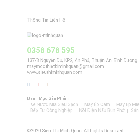
Thông Tin Liên Hệ
0358 678 595
137/3 Nguyễn Du, KP2, An Phú, Thuận An, Bình Dương
maymocthietbiminhquan@gmail.com
www.sieuthiminhquan.com
Danh Mục Sản Phẩm
Xe Nước Mía Siêu Sạch
Máy Ép Cam
Máy Ép Miệ
Bếp Từ Công Nghiệp
Nồi Điện Nấu Bún Phở
Sản
©2020 Siêu Thị Minh Quân. All Rights Reserved