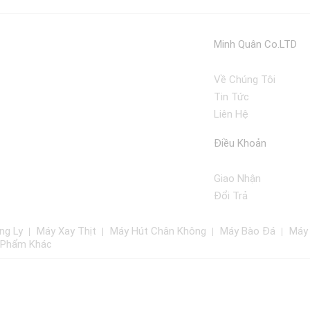
Minh Quân Co.LTD
Về Chúng Tôi
Tin Tức
Liên Hệ
Điều Khoản
Giao Nhận
Đổi Trả
ng Ly
Máy Xay Thịt
Máy Hút Chân Không
Máy Bào Đá
Máy
 Phẩm Khác