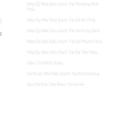
Máy Ép Mía Siêu Sạch Tại Phường Vĩnh
Phú
Máy Ép Mía Siêu Sạch Tại Xã An Thái
Máy Ép Mía Siêu Sạch Tại Xã Hưng Định
g
Máy Ép Mía Siêu Sạch Tại Xã Phước Hoà
Máy Ép Mía Siêu Sạch Tại Xã Tân Hiệp
Siêu Thị Minh Quân
Xe Nước Mía Siêu Sạch Tại Bình Dương
Địa Chỉ Bán Cân Điện Tử Giá Rẻ