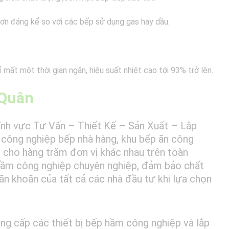
hơn đáng kể so với các bếp sử dụng gas hay dầu.
 mất một thời gian ngắn, hiệu suất nhiệt cao tới 93% trở lên.
 Quân
lĩnh vực Tư Vấn – Thiết Kế – Sản Xuất – Lắp
công nghiệp bếp nhà hàng, khu bếp ăn công
ị cho hàng trăm đơn vị khác nhau trên toàn
hầm công nghiệp chuyên nghiệp, đảm bảo chất
băn khoăn của tất cả các nhà đầu tư khi lựa chọn
ung cấp các thiết bị bếp hầm công nghiệp và lắp