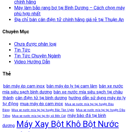
chính hãng
Máy làm bắp rang bơ tại Bình Dương – Cách chọn máy
phù hợp nhất
Địa chỉ bán cân điện tử chính hãng giá rẻ tại Thuận An
Chuyên Mục
Chưa được phân loại
Tin Tức
Tin Tức Chuyên Ngành
Video Hướng Dẫn
Thẻ
bán máy ép cam inox
bán máy ép ly tại cam lâm
bán xe nước
mía siêu sạch bình dương
bán xe nước mía siêu sạch tại châu
thành
cân điện tử tại bình dương
hướng dẫn sử dụng máy ép ly
tự động
mua máy ép cam inox
Mua xe nước mía tại tại huyện Bàu
Bàng
Mua xe nước mía tại tại huyện Bắc Tân Uyên
Mua xe nước mía tại tại huyện Dầu
máy bào đá tại bình
Tiếng
Mua xe nước mía tại tại thị xã Bến Cát
Máy Xay Bột Khô Bột Nước
dương