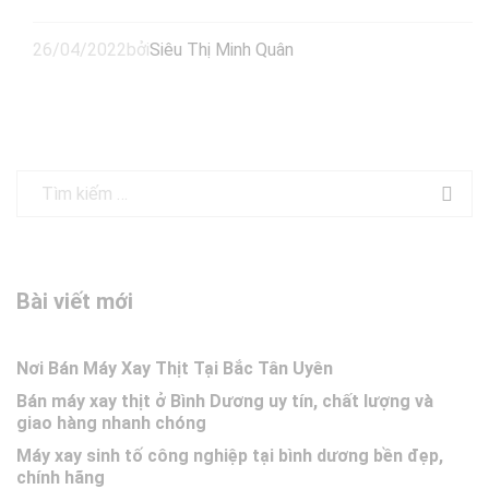
26/04/2022
bởi
Siêu Thị Minh Quân
Bài viết mới
Nơi Bán Máy Xay Thịt Tại Bắc Tân Uyên
Bán máy xay thịt ở Bình Dương uy tín, chất lượng và
giao hàng nhanh chóng
Máy xay sinh tố công nghiệp tại bình dương bền đẹp,
chính hãng