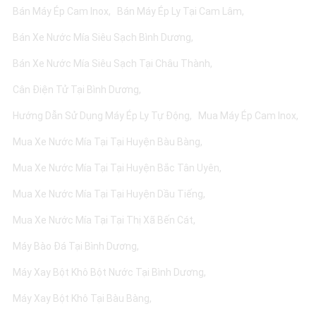
Bán Máy Ép Cam Inox
Bán Máy Ép Ly Tại Cam Lâm
Bán Xe Nước Mía Siêu Sạch Bình Dương
Bán Xe Nước Mía Siêu Sạch Tại Châu Thành
Cân Điện Tử Tại Bình Dương
Hướng Dẫn Sử Dụng Máy Ép Ly Tự Động
Mua Máy Ép Cam Inox
Mua Xe Nước Mía Tại Tại Huyện Bàu Bàng
Mua Xe Nước Mía Tại Tại Huyện Bắc Tân Uyên
Mua Xe Nước Mía Tại Tại Huyện Dầu Tiếng
Mua Xe Nước Mía Tại Tại Thị Xã Bến Cát
Máy Bào Đá Tại Bình Dương
Máy Xay Bột Khô Bột Nước Tại Bình Dương
Máy Xay Bột Khô Tại Bàu Bàng