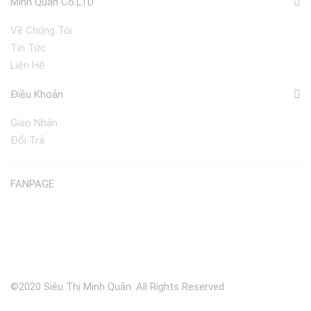
Minh Quân Co.LTD
Về Chúng Tôi
Tin Tức
Liên Hệ
Điều Khoản
Giao Nhận
Đổi Trả
FANPAGE
©2020 Siêu Thị Minh Quân. All Rights Reserved