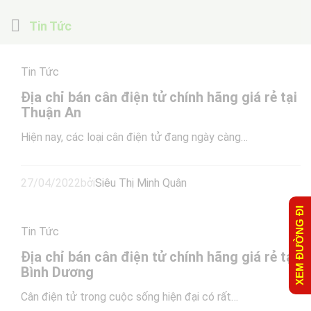
Tin Tức
Tin Tức
Địa chỉ bán cân điện tử chính hãng giá rẻ tại
Thuận An
Hiện nay, các loại cân điện tử đang ngày càng…
27/04/2022
bởi
Siêu Thị Minh Quân
XEM ĐƯỜNG ĐI
Tin Tức
Địa chỉ bán cân điện tử chính hãng giá rẻ tại
Bình Dương
Cân điện tử trong cuộc sống hiện đại có rất…