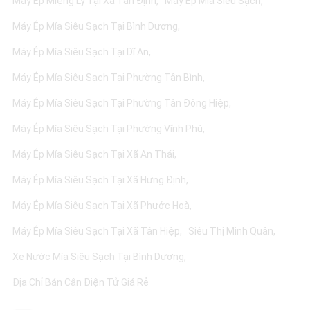
Máy Ép Miệng Ly Tại Xã Tân Định
Máy Ép Mía Siêu Sạch
Máy Ép Mía Siêu Sạch Tại Bình Dương
Máy Ép Mía Siêu Sạch Tại Dĩ An
Máy Ép Mía Siêu Sạch Tại Phường Tân Bình
Máy Ép Mía Siêu Sạch Tại Phường Tân Đông Hiệp
Máy Ép Mía Siêu Sạch Tại Phường Vĩnh Phú
Máy Ép Mía Siêu Sạch Tại Xã An Thái
Máy Ép Mía Siêu Sạch Tại Xã Hưng Định
Máy Ép Mía Siêu Sạch Tại Xã Phước Hoà
Máy Ép Mía Siêu Sạch Tại Xã Tân Hiệp
Siêu Thị Minh Quân
Xe Nước Mía Siêu Sạch Tại Bình Dương
Địa Chỉ Bán Cân Điện Tử Giá Rẻ