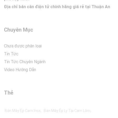
Địa chỉ bán cân điện tử chính hãng giá rẻ tại Thuận An
Chuyên Mục
Chưa được phân loại
Tin Tức
Tin Tức Chuyên Ngành
Video Hướng Dẫn
Thẻ
Bán Máy Ép Cam Inox
Bán Máy Ép Ly Tại Cam Lâm