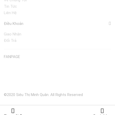
Về Chúng Tôi
Tin Tức
Liên Hệ
Điều Khoản
Giao Nhận
Đổi Trả
FANPAGE
©2020 Siêu Thị Minh Quân. All Rights Reserved