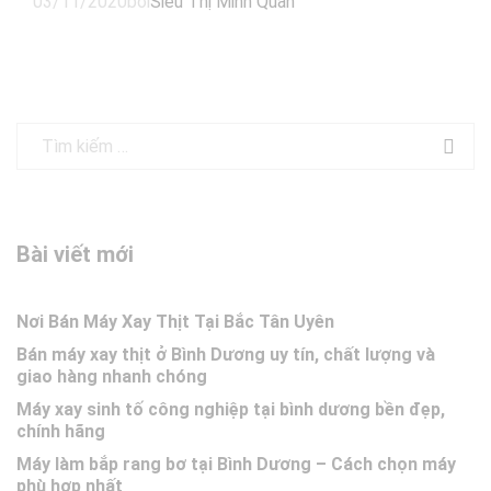
03/11/2020
bởi
Siêu Thị Minh Quân
Bài viết mới
Nơi Bán Máy Xay Thịt Tại Bắc Tân Uyên
Bán máy xay thịt ở Bình Dương uy tín, chất lượng và
giao hàng nhanh chóng
Máy xay sinh tố công nghiệp tại bình dương bền đẹp,
chính hãng
Máy làm bắp rang bơ tại Bình Dương – Cách chọn máy
phù hợp nhất