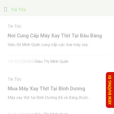
Tin Tức
Tin Tức
Nơi Cung Cấp Máy Xay Thịt Tại Bàu Bàng
Siêu thị Minh Quân cung cấp các loại máy xay…
15/12/2020
bởi
Siêu Thị Minh Quân
XEM ĐƯỜNG ĐI
Tin Tức
Mua Máy Xay Thịt Tại Bình Dương
Máy xay thịt tại Bình Dương đã và đang được…