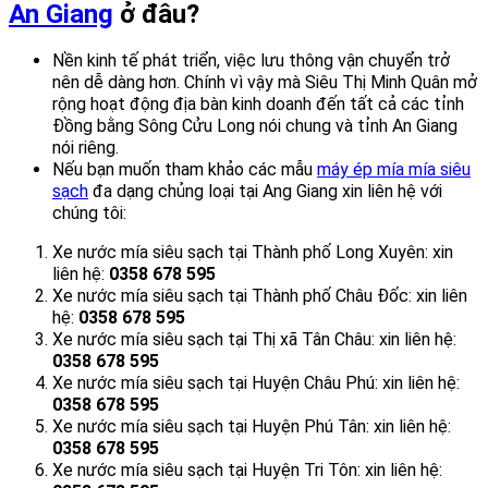
An Giang
ở đâu?
Nền kinh tế phát triển, việc lưu thông vận chuyển trở
nên dễ dàng hơn. Chính vì vậy mà Siêu Thị Minh Quân mở
rộng hoạt động địa bàn kinh doanh đến tất cả các tỉnh
Đồng bằng Sông Cửu Long nói chung và tỉnh An Giang
nói riêng.
Nếu bạn muốn tham khảo các mẫu
máy ép mía mía siêu
sạch
đa dạng chủng loại tại Ang Giang xin liên hệ với
chúng tôi:
Xe nước mía siêu sạch tại Thành phố Long Xuyên: xin
liên hệ:
0358 678 595
Xe nước mía siêu sạch tại Thành phố Châu Đốc: xin liên
hệ:
0358 678 595
Xe nước mía siêu sạch tại Thị xã Tân Châu: xin liên hệ:
0358 678 595
Xe nước mía siêu sạch tại Huyện Châu Phú: xin liên hệ:
0358 678 595
Xe nước mía siêu sạch tại Huyện Phú Tân: xin liên hệ:
0358 678 595
Xe nước mía siêu sạch tại Huyện Tri Tôn: xin liên hệ: