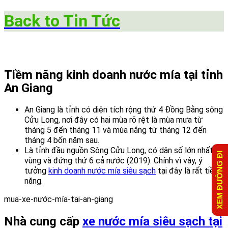
Back to
Tin Tức
Tiềm năng kinh doanh nước mía tại tỉnh
An Giang
An Giang là tỉnh có diện tích rộng thứ 4 Đồng Bằng sông
Cửu Long, nơi đây có hai mùa rõ rệt là mùa mưa từ
tháng 5 đến tháng 11 và mùa nắng từ tháng 12 đến
tháng 4 bốn năm sau.
Là tỉnh đầu nguồn Sông Cửu Long, có dân số lớn nhất
XEM ĐƯỜNG ĐI
vùng và đứng thứ 6 cả nước (2019). Chính vì vậy, ý
tưởng
kinh doanh nước mía siêu sạch
tại đây là rất tiềm
năng.
Nhà cung cấp
xe nước mía siêu sạch tại