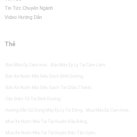
Tin Tức Chuyên Ngành
Video Hướng Dẫn
Thẻ
Bán Máy Ép Cam Inox
Bán Máy Ép Ly Tại Cam Lâm
Bán Xe Nước Mía Siêu Sạch Bình Dương
Bán Xe Nước Mía Siêu Sạch Tại Châu Thành
Cân Điện Tử Tại Bình Dương
Hướng Dẫn Sử Dụng Máy Ép Ly Tự Động
Mua Máy Ép Cam Inox
Mua Xe Nước Mía Tại Tại Huyện Bàu Bàng
Mua Xe Nước Mía Tại Tại Huyện Bắc Tân Uyên