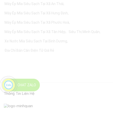
Máy Ép Mía Siêu Sạch Tại Xã An Thái
Máy Ép Mía Siêu Sạch Tại Xã Hưng Định
Máy Ép Mía Siêu Sạch Tại Xã Phước Hoà
Máy Ép Mía Siêu Sạch Tại Xã Tân Hiệp
Siêu Thị Minh Quân
Xe Nước Mía Siêu Sạch Tại Bình Dương
Địa Chỉ Bán Cân Điện Tử Giá Rẻ
CHAT ZALO
Thông Tin Liên Hệ