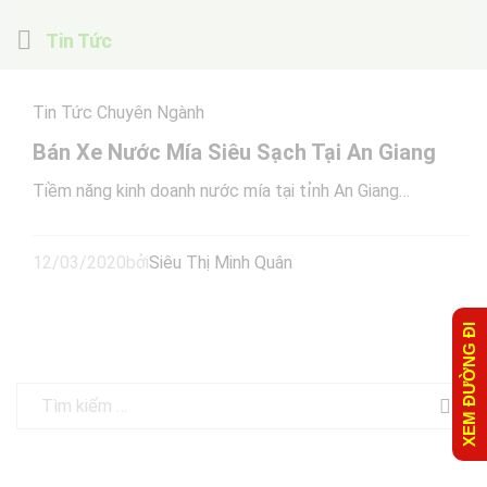
Tin Tức
Tin Tức Chuyên Ngành
Bán Xe Nước Mía Siêu Sạch Tại An Giang
Tiềm năng kinh doanh nước mía tại tỉnh An Giang…
12/03/2020
bởi
Siêu Thị Minh Quân
XEM ĐƯỜNG ĐI