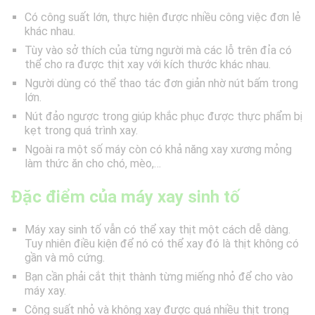
Có công suất lớn, thực hiện được nhiều công việc đơn lẻ
khác nhau.
Tùy vào sở thích của từng người mà các lỗ trên đỉa có
thể cho ra được thịt xay với kích thước khác nhau.
Người dùng có thể thao tác đơn giản nhờ nút bấm trong
lớn.
Nút đảo ngược trong giúp khắc phục được thực phẩm bị
kẹt trong quá trình xay.
Ngoài ra một số máy còn có khả năng xay xương mỏng
làm thức ăn cho chó, mèo,…
Đặc điểm của máy xay sinh tố
Máy xay sinh tố vẫn có thể xay thịt một cách dễ dàng.
Tuy nhiên điều kiện để nó có thể xay đó là thịt không có
gần và mô cứng.
Bạn cần phải cắt thịt thành từng miếng nhỏ để cho vào
máy xay.
Công suất nhỏ và không xay được quá nhiều thịt trong