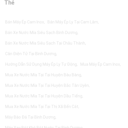
Thẻ
Bán Máy Ép Cam Inox
Bán Máy Ép Ly Tại Cam Lâm
Bán Xe Nước Mía Siêu Sạch Bình Dương
Bán Xe Nước Mía Siêu Sạch Tại Châu Thành
Cân Điện Tử Tại Bình Dương
Hướng Dẫn Sử Dụng Máy Ép Ly Tự Động
Mua Máy Ép Cam Inox
Mua Xe Nước Mía Tại Tại Huyện Bàu Bàng
Mua Xe Nước Mía Tại Tại Huyện Bắc Tân Uyên
Mua Xe Nước Mía Tại Tại Huyện Dầu Tiếng
Mua Xe Nước Mía Tại Tại Thị Xã Bến Cát
Máy Bào Đá Tại Bình Dương
Máy Xay Bột Khô Bột Nước Tại Bình Dương