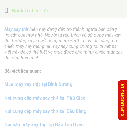
Back to
Tin Tức
Máy xay thịt
hiện nay đang dần trở thành người bạn đáng
tin cậy của mọi nhà. Người ta yêu thích và sử dụng máy xay
thịt thường xuyên bởi công dụng vượt trội và đa năng mà
chiếc máy này mang lại. Vậy hãy cùng chúng tôi đi hết bài
viết này để có thể biết và mua được cho mình chiếc máy xay
thịt phù hợp nhé!
Bài viết liên quan:
Mua máy xay thịt tại Bình Dương
XEM ĐƯỜNG ĐI
Nơi cung cấp máy xay thịt tại Phú Giao
Nơi cung cấp máy xay thịt tại Bàu Bàng
Nơi bán máy xay thịt tại Bắc Tân Uyên