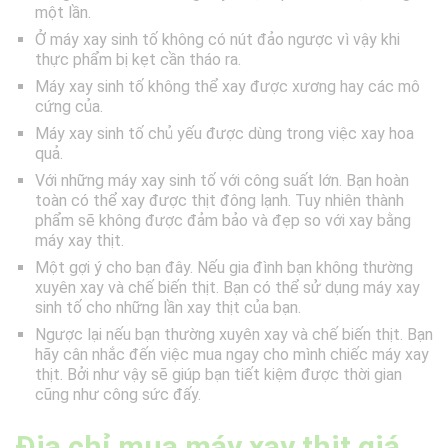
một lần.
Ở máy xay sinh tố không có nút đảo ngược vì vậy khi
thực phẩm bị kẹt cần tháo ra.
Máy xay sinh tố không thể xay được xương hay các mô
cứng của.
Máy xay sinh tố chủ yếu được dùng trong việc xay hoa
quả.
Với những máy xay sinh tố với công suất lớn. Bạn hoàn
toàn có thể xay được thịt đông lạnh. Tuy nhiên thành
phẩm sẽ không được đảm bảo và đẹp so với xay bằng
máy xay thịt.
Một gợi ý cho bạn đây. Nếu gia đình bạn không thường
xuyên xay và chế biến thịt. Bạn có thể sử dụng máy xay
sinh tố cho những lần xay thịt của bạn.
Ngược lại nếu bạn thường xuyên xay và chế biến thịt. Bạn
hãy cân nhắc đến việc mua ngay cho mình chiếc máy xay
thịt. Bởi như vậy sẽ giúp bạn tiết kiệm được thời gian
cũng như công sức đấy.
Địa chỉ mua máy xay thịt giá