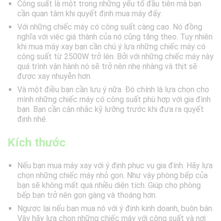
Công suất là một trong những yếu tố đầu tiên mà bạn
cần quan tâm khi quyết định mua máy đấy.
Với những chiếc máy có công suất càng cao. Nó đồng
nghĩa với việc giá thành của nó cũng tăng theo. Tuy nhiên
khi mua máy xay bạn cần chú ý lựa những chiếc máy có
công suất từ 2500W trở lên. Bởi với những chiếc máy này
quá trình vận hành nó sẽ trở nên nhẹ nhàng và thịt sẽ
được xay nhuyễn hơn.
Và một điều bạn cần lưu ý nữa. Đó chính là lựa chọn cho
mình những chiếc máy có công suất phù hợp với gia đình
bạn. Bạn cần cân nhắc kỹ lưỡng trước khi đưa ra quyết
định nhé.
Kích thước
Nếu bạn mua máy xay với ý định phục vụ gia đình. Hãy lựa
chọn những chiếc máy nhỏ gọn. Như vậy phòng bếp của
bạn sẽ không mất quá nhiều diện tích. Giúp cho phòng
bếp bạn trở nên gọn gàng và thoáng hơn.
Ngược lại nếu bạn mua nó với ý định kinh doanh, buôn bán.
Vậy hãy lựa chọn những chiếc máy với công suất và nơi