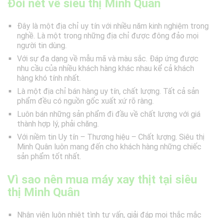
Đôi nét về siêu thị Minh Quân
Đây là một địa chỉ uy tín với nhiều năm kinh nghiệm trong
nghề. Là một trong những địa chỉ được đông đảo mọi
người tin dùng.
Với sự đa dạng về mẫu mã và màu sắc. Đáp ứng được
nhu cầu của nhiều khách hàng khác nhau kể cả khách
hàng khó tính nhất.
Là một địa chỉ bán hàng uy tín, chất lượng. Tất cả sản
phẩm đều có nguồn gốc xuất xứ rõ ràng.
Luôn bán những sản phẩm đi đầu về chất lượng với giá
thành hợp lý, phải chăng.
Với niềm tin Uy tín – Thương hiệu – Chất lượng. Siêu thị
Minh Quân luôn mang đến cho khách hàng những chiếc
sản phẩm tốt nhất.
Vì sao nên mua máy xay thịt tại siêu
thị Minh Quân
Nhân viên luôn nhiệt tình tư vấn, giải đáp mọi thắc mắc