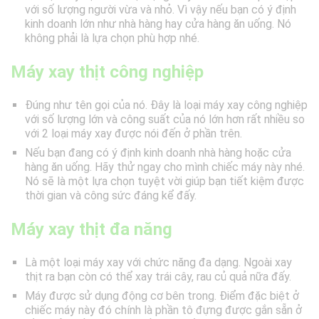
với số lượng người vừa và nhỏ. Vì vậy nếu bạn có ý định
kinh doanh lớn như nhà hàng hay cửa hàng ăn uống. Nó
không phải là lựa chọn phù hợp nhé.
Máy xay thịt công nghiệp
Đúng như tên gọi của nó. Đây là loại máy xay công nghiệp
với số lượng lớn và công suất của nó lớn hơn rất nhiều so
với 2 loại máy xay được nói đến ở phần trên.
Nếu bạn đang có ý định kinh doanh nhà hàng hoặc cửa
hàng ăn uống. Hãy thử ngay cho mình chiếc máy này nhé.
Nó sẽ là một lựa chọn tuyệt vời giúp bạn tiết kiệm được
thời gian và công sức đáng kể đấy.
Máy xay thịt đa năng
Là một loại máy xay với chức năng đa dạng. Ngoài xay
thịt ra bạn còn có thể xay trái cây, rau củ quả nữa đấy.
Máy được sử dụng động cơ bên trong. Điểm đặc biệt ở
chiếc máy này đó chính là phần tô đựng được gắn sẵn ở