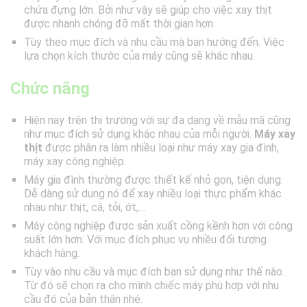
chứa đựng lớn. Bởi như vậy sẽ giúp cho việc xay thịt
được nhanh chóng đỡ mất thời gian hơn.
Tùy theo mục đích và nhu cầu mà bạn hướng đến. Việc
lựa chọn kích thước của máy cũng sẽ khác nhau.
Chức năng
Hiện nay trên thị trường với sự đa dạng về mẫu mã cũng
như mục đích sử dụng khác nhau của mỗi người.
Máy xay
thịt
được phân ra làm nhiều loại như máy xay gia đình,
máy xay công nghiệp.
Máy gia đình thường được thiết kế nhỏ gọn, tiện dụng.
Dễ dàng sử dụng nó để xay nhiều loại thực phẩm khác
nhau như thịt, cá, tỏi, ớt,…
Máy công nghiệp được sản xuất cồng kềnh hơn với công
suất lớn hơn. Với mục đích phục vụ nhiều đối tượng
khách hàng.
Tùy vào nhu cầu và mục đích bạn sử dụng như thế nào.
Từ đó sẽ chọn ra cho mình chiếc máy phù hợp với nhu
cầu đó của bản thân nhé.