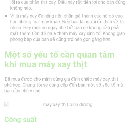
lối ra của phần thịt xay. Điều này rất tiện lợi cho bạn đúng
không nào.
Vì là máy xay đa năng nên phần giá thành của nó có cao
hơn những loại máy khác. Nếu bạn là người ổn định về tài
chính. Hãy mua nó ngay nhé bởi bạn sẽ không cần phải
mất thêm tiền để mua thêm máy xay sinh tố. Không gian
phòng bếp của bạn sẽ cũng trở nên gọn gàng hơn.
Một số yếu tố cần quan tâm
khi mua máy xay thịt
Để mua được cho mình cùng gia đình chiếc máy xay thịt
phù hợp. Chúng tôi sẽ cung cấp đến bạn một số yếu tố mà
bạn cần chú ý nhé.
Công suất