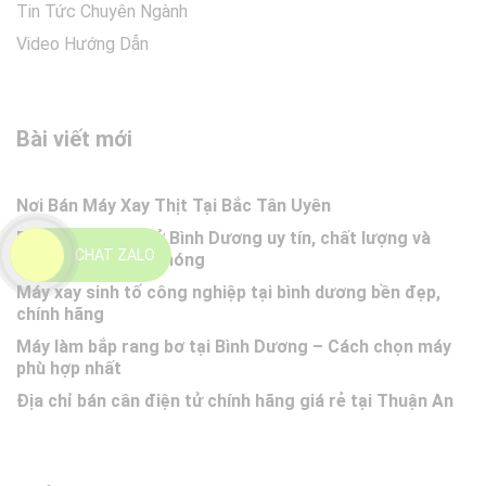
Tin Tức Chuyên Ngành
Video Hướng Dẫn
Bài viết mới
Nơi Bán Máy Xay Thịt Tại Bắc Tân Uyên
Bán máy xay thịt ở Bình Dương uy tín, chất lượng và
CHAT ZALO
giao hàng nhanh chóng
Máy xay sinh tố công nghiệp tại bình dương bền đẹp,
chính hãng
Máy làm bắp rang bơ tại Bình Dương – Cách chọn máy
phù hợp nhất
Địa chỉ bán cân điện tử chính hãng giá rẻ tại Thuận An