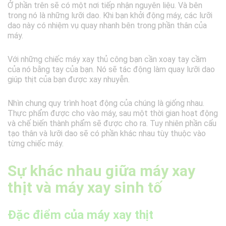
Ở phần trên sẽ có một nơi tiếp nhận nguyên liệu. Và bên
trong nó là những lưỡi dao. Khi bạn khởi động máy, các lưỡi
dao này có nhiệm vụ quay nhanh bên trong phần thân của
máy.
Với những chiếc máy xay thủ công bạn cần xoay tay cầm
của nó bằng tay của bạn. Nó sẽ tác động làm quay lưỡi dao
giúp thịt của bạn được xay nhuyễn.
Nhìn chung quy trình hoạt động của chúng là giống nhau.
Thực phẩm được cho vào máy, sau một thời gian hoạt động
và chế biến thành phẩm sẽ được cho ra. Tuy nhiên phần cấu
tạo thân và lưỡi dao sẽ có phần khác nhau tùy thuộc vào
từng chiếc máy.
Sự khác nhau giữa máy xay
thịt và máy xay sinh tố
Đặc điểm của máy xay thịt