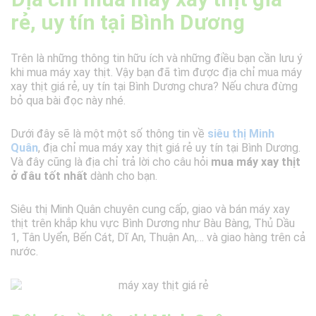
rẻ, uy tín tại Bình Dương
Trên là những thông tin hữu ích và những điều bạn cần lưu ý
khi mua máy xay thịt. Vậy bạn đã tìm được địa chỉ mua máy
xay thịt giá rẻ, uy tín tại Bình Dương chưa? Nếu chưa đừng
bỏ qua bài đọc này nhé.
Dưới đây sẽ là một một số thông tin về
siêu thị Minh
Quân
, địa chỉ mua máy xay thịt giá rẻ uy tín tại Bình Dương.
Và đây cũng là địa chỉ trả lời cho câu hỏi
mua máy xay thịt
ở đâu tốt nhất
dành cho bạn.
Siêu thị Minh Quân chuyên cung cấp, giao và bán máy xay
thịt trên khắp khu vực Bình Dương như Bàu Bàng, Thủ Dầu
1, Tân Uyển, Bến Cát, Dĩ An, Thuận An,… và giao hàng trên cả
nước.