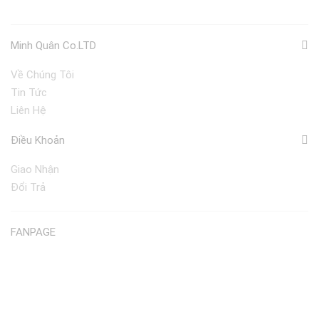
Minh Quân Co.LTD
Về Chúng Tôi
Tin Tức
Liên Hệ
Điều Khoản
Giao Nhận
Đổi Trả
FANPAGE