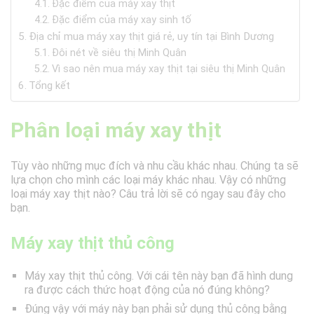
Đặc điểm của máy xay thịt
Đặc điểm của máy xay sinh tố
Địa chỉ mua máy xay thịt giá rẻ, uy tín tại Bình Dương
Đôi nét về siêu thị Minh Quân
Vì sao nên mua máy xay thịt tại siêu thị Minh Quân
Tổng kết
Phân loại máy xay thịt
Tùy vào những mục đích và nhu cầu khác nhau. Chúng ta sẽ
lựa chọn cho mình các loại máy khác nhau. Vậy có những
loại máy xay thịt nào? Câu trả lời sẽ có ngay sau đây cho
bạn.
Máy xay thịt thủ công
Máy xay thịt thủ công. Với cái tên này bạn đã hình dung
ra được cách thức hoạt động của nó đúng không?
Đúng vậy với máy này bạn phải sử dụng thủ công bằng