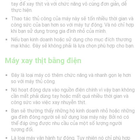
tay để xay thịt và với chức năng vô cùng đơn giản, dễ
thực hiện.
Thao tác thủ công của máy này sẽ tốn nhiều thời gian và
công sức của bạn hơn so với máy tự động. Và nó chỉ hợp
khi bạn sử dụng trong gia đình nhỏ của mình.
Nếu bạn kinh doanh hoặc sử dụng cho mục đích thương
mại khác. Đây sẽ không phải là lựa chọn phù hợp cho bạn.
Máy xay thịt bằng điện
Đây là loại máy có thêm chức năng và nhanh gọn lẹ hơn
so với máy thủ công.
Nó hoạt động dựa vào nguồn điện chính vì vậy bạn không
cần mất phải dùng tay hoặc mất quá nhiều thời gian và
công sức vào việc xay nhuyễn thịt.
Bạn sẽ thường thấy những hộ kinh doanh nhỏ hoặc những
gia đình đông người sẽ sử dụng loại máy này. Bởi nó có
thể đáp ứng được nhu cầu của một số lượng người
tương đối.
Là loại máy vận hành tự động. Tuy nhiên nó chỉ phù hợp