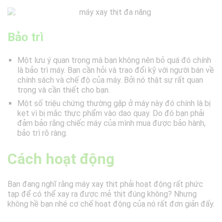
Bảo trì
Một lưu ý quan trọng mà bạn không nên bỏ quá đó chính
là bảo trì máy. Bạn cần hỏi và trao đổi kỹ với người bán về
chính sách và chế độ của máy. Bởi nó thật sự rất quan
trọng và cần thiết cho bạn.
Một số triệu chứng thường gặp ở máy này đó chính là bị
kẹt vì bị mắc thực phẩm vào dao quay. Do đó bạn phải
đảm bảo rằng chiếc máy của mình mua được bảo hành,
bảo trì rõ ràng.
Cách hoạt động
Bạn đang nghĩ rằng máy xay thịt phải hoạt động rất phức
tạp để có thể xay ra được mẻ thịt đúng không? Nhưng
không hề bạn nhé cơ chế hoạt động của nó rất đơn giản đấy.