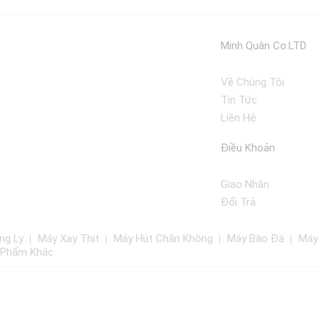
Minh Quân Co.LTD
Về Chúng Tôi
Tin Tức
Liên Hệ
Điều Khoản
Giao Nhận
Đổi Trả
ng Ly
Máy Xay Thịt
Máy Hút Chân Không
Máy Bào Đá
Máy
 Phẩm Khác