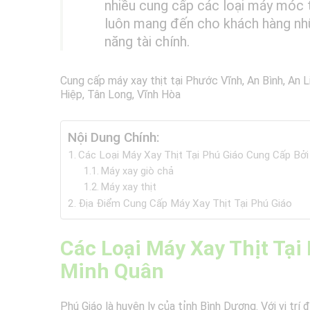
nhiều cung cấp các loại máy móc th
luôn mang đến cho khách hàng nh
năng tài chính.
Cung cấp máy xay thịt tại Phước Vĩnh, An Bình, An 
Hiệp, Tân Long, Vĩnh Hòa
Nội Dung Chính:
Các Loại Máy Xay Thịt Tại Phú Giáo Cung Cấp Bởi
Máy xay giò chả
Máy xay thịt
Địa Điểm Cung Cấp Máy Xay Thịt Tại Phú Giáo
Các Loại Máy Xay Thịt Tại
Minh Quân
Phú Giáo là huyện lỵ của tỉnh Bình Dương. Với vị trí 