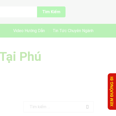
Tìm Kiếm
Video Hướng Dẫn
Tin Tức Chuyên Ngành
Tại Phú
XEM ĐƯỜNG ĐI