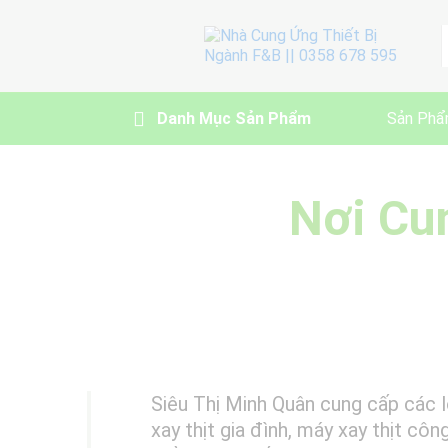
A
Danh Mục Sản Phẩm
Sản Phẩ
Nơi Cu
Siêu Thị Minh Quân cung cấp các 
xay thịt gia đình, máy xay thịt côn