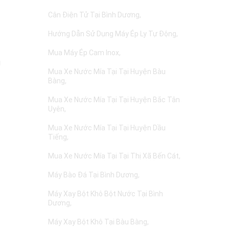
Cân Điện Tử Tại Bình Dương
Hướng Dẫn Sử Dụng Máy Ép Ly Tự Động
Mua Máy Ép Cam Inox
g
Mua Xe Nước Mía Tại Tại Huyện Bàu
Bàng
Mua Xe Nước Mía Tại Tại Huyện Bắc Tân
Uyên
Mua Xe Nước Mía Tại Tại Huyện Dầu
Tiếng
Mua Xe Nước Mía Tại Tại Thị Xã Bến Cát
Máy Bào Đá Tại Bình Dương
Máy Xay Bột Khô Bột Nước Tại Bình
Dương
Máy Xay Bột Khô Tại Bàu Bàng