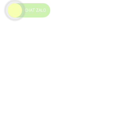
CHAT ZALO