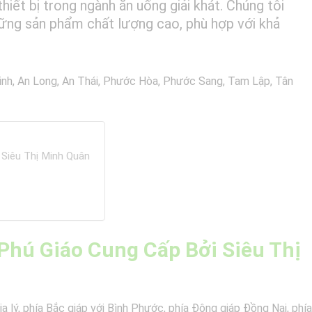
iết bị trong ngành ăn uống giải khát. Chúng tôi
ững sản phẩm chất lượng cao, phù hợp với khả
Linh, An Long, An Thái, Phước Hòa, Phước Sang, Tam Lập, Tân
 Siêu Thị Minh Quân
 Phú Giáo Cung Cấp Bởi Siêu Thị
địa lý, phía Bắc giáp với Bình Phước, phía Đông giáp Đồng Nai, phía