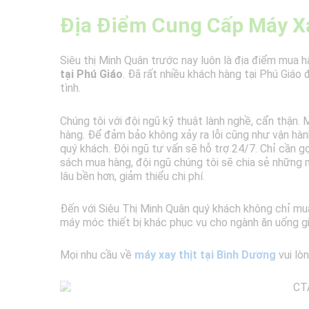
Địa Điểm Cung Cấp Máy Xa
Siêu thị Minh Quân trước nay luôn là địa điểm mua 
tại Phú Giáo
. Đã rất nhiều khách hàng tại Phú Giáo
tình.
Chúng tôi với đội ngũ kỹ thuật lành nghề, cẩn thận
hàng. Để đảm bảo không xảy ra lỗi cũng như vận hà
quý khách. Đội ngũ tư vấn sẽ hỗ trợ 24/7. Chỉ cần g
sách mua hàng, đội ngũ chúng tôi sẽ chia sẻ nhữn
lâu bền hơn, giảm thiểu chi phí.
Đến với Siêu Thị Minh Quân quý khách không chỉ mu
máy móc thiết bị khác phục vụ cho ngành ăn uống gi
Mọi nhu cầu về
máy xay thịt tại Bình Dương
vui lòn