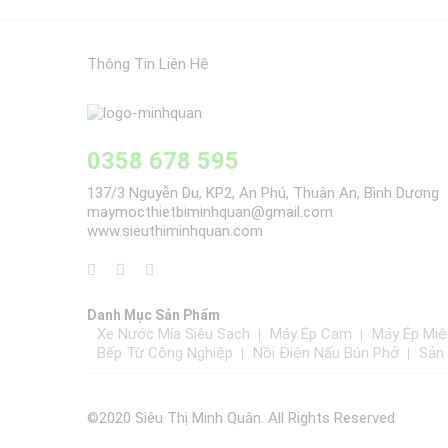
Thông Tin Liên Hệ
0358 678 595
137/3 Nguyễn Du, KP2, An Phú, Thuận An, Bình Dương
maymocthietbiminhquan@gmail.com
www.sieuthiminhquan.com
Danh Mục Sản Phẩm
Xe Nước Mía Siêu Sạch
Máy Ép Cam
Máy Ép Miệ
Bếp Từ Công Nghiệp
Nồi Điện Nấu Bún Phở
Sản
©2020 Siêu Thị Minh Quân. All Rights Reserved