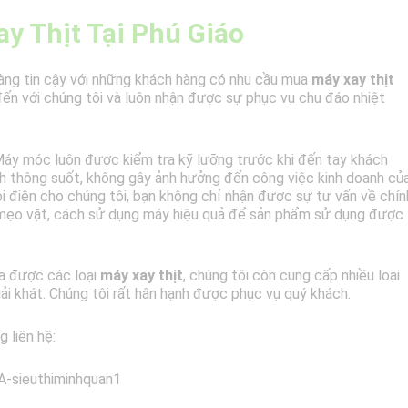
y Thịt Tại Phú Giáo
hàng tin cậy với những khách hàng có nhu cầu mua
máy xay thịt
 đến với chúng tôi và luôn nhận được sự phục vụ chu đáo nhiệt
. Máy móc luôn được kiểm tra kỹ lưỡng trước khi đến tay khách
nh thông suốt, không gây ảnh hưởng đến công việc kinh doanh củ
ọi điện cho chúng tôi, bạn không chỉ nhận được sự tư vấn về chín
g mẹo vặt, cách sử dụng máy hiệu quả để sản phẩm sử dụng được
a được các loại
máy xay thịt
, chúng tôi còn cung cấp nhiều loại
ải khát. Chúng tôi rất hân hạnh được phục vụ quý khách.
g liên hệ: