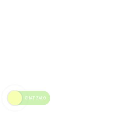
CHAT ZALO