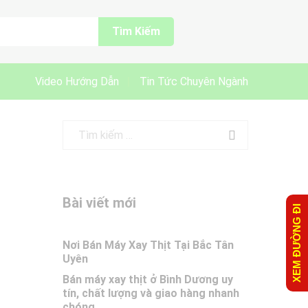
Tìm Kiếm
Video Hướng Dẫn
Tin Tức Chuyên Ngành
Bài viết mới
XEM ĐƯỜNG ĐI
Nơi Bán Máy Xay Thịt Tại Bắc Tân
Uyên
Bán máy xay thịt ở Bình Dương uy
tín, chất lượng và giao hàng nhanh
chóng