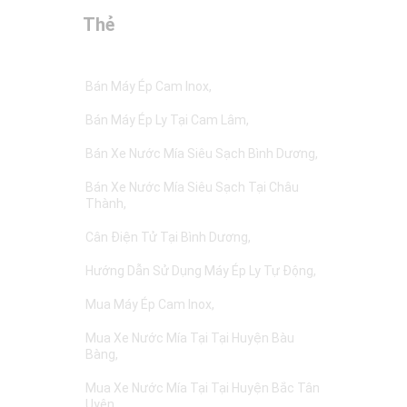
Thẻ
Bán Máy Ép Cam Inox
Bán Máy Ép Ly Tại Cam Lâm
Bán Xe Nước Mía Siêu Sạch Bình Dương
Bán Xe Nước Mía Siêu Sạch Tại Châu
Thành
Cân Điện Tử Tại Bình Dương
Hướng Dẫn Sử Dụng Máy Ép Ly Tự Động
Mua Máy Ép Cam Inox
Mua Xe Nước Mía Tại Tại Huyện Bàu
Bàng
Mua Xe Nước Mía Tại Tại Huyện Bắc Tân
Uyên