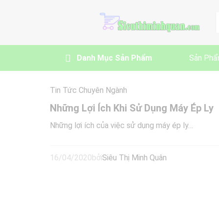
A
Danh Mục Sản Phẩm
Sản Phẩ
Tin Tức Chuyên Ngành
Những Lợi Ích Khi Sử Dụng Máy Ép Ly
Những lợi ích của việc sử dụng máy ép ly…
16/04/2020
bởi
Siêu Thị Minh Quân