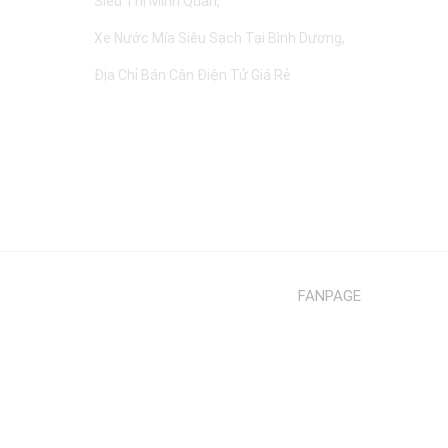
Siêu Thị Minh Quân
Xe Nước Mía Siêu Sạch Tại Bình Dương
Địa Chỉ Bán Cân Điện Tử Giá Rẻ
FANPAGE