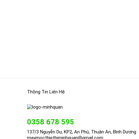
Thông Tin Liên Hệ
0358 678 595
137/3 Nguyễn Du, KP2, An Phú, Thuận An, Bình Dương
maymocthietbiminhquan@gmail.com