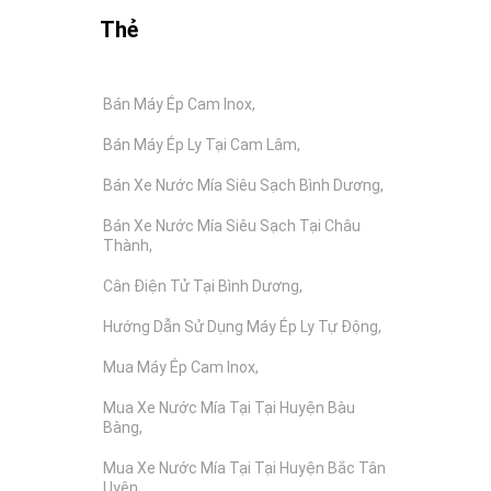
Thẻ
Bán Máy Ép Cam Inox
Bán Máy Ép Ly Tại Cam Lâm
Bán Xe Nước Mía Siêu Sạch Bình Dương
Bán Xe Nước Mía Siêu Sạch Tại Châu
Thành
Cân Điện Tử Tại Bình Dương
Hướng Dẫn Sử Dụng Máy Ép Ly Tự Động
Mua Máy Ép Cam Inox
Mua Xe Nước Mía Tại Tại Huyện Bàu
Bàng
Mua Xe Nước Mía Tại Tại Huyện Bắc Tân
Uyên