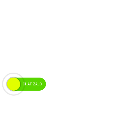
CHAT ZALO