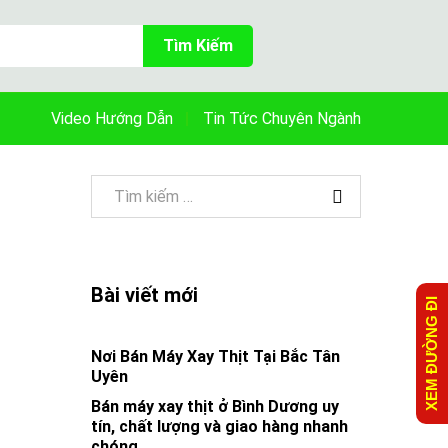
Tìm Kiếm
Video Hướng Dẫn
Tin Tức Chuyên Ngành
Bài viết mới
XEM ĐƯỜNG ĐI
Nơi Bán Máy Xay Thịt Tại Bắc Tân
Uyên
Bán máy xay thịt ở Bình Dương uy
tín, chất lượng và giao hàng nhanh
chóng