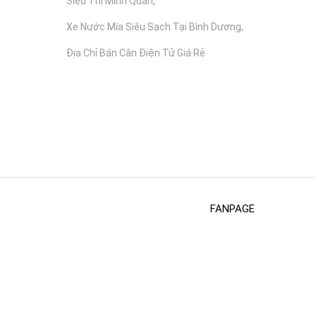
Siêu Thị Minh Quân
Xe Nước Mía Siêu Sạch Tại Bình Dương
Địa Chỉ Bán Cân Điện Tử Giá Rẻ
FANPAGE