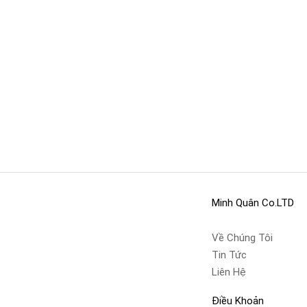
Minh Quân Co.LTD
Về Chúng Tôi
Tin Tức
Liên Hệ
Điều Khoản