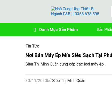
A
Danh Mục Sản Phẩm
Sản Phẩ
Tin Tức
Nơi Bán Máy Ép Mía Siêu Sạch Tại Phú
Siêu Thị Minh Quân cung cấp các loại máy ép…
30/11/2020
bởi
Siêu Thị Minh Quân