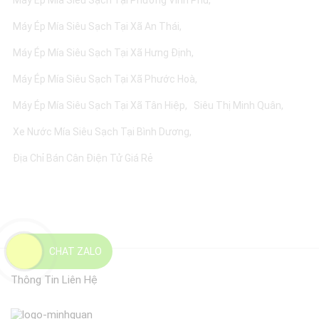
Máy Ép Mía Siêu Sạch Tại Phường Vĩnh Phú
Máy Ép Mía Siêu Sạch Tại Xã An Thái
Máy Ép Mía Siêu Sạch Tại Xã Hưng Định
Máy Ép Mía Siêu Sạch Tại Xã Phước Hoà
Máy Ép Mía Siêu Sạch Tại Xã Tân Hiệp
Siêu Thị Minh Quân
Xe Nước Mía Siêu Sạch Tại Bình Dương
Địa Chỉ Bán Cân Điện Tử Giá Rẻ
CHAT ZALO
Thông Tin Liên Hệ