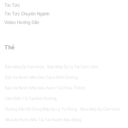
Tin Tức
Tin Tức Chuyên Ngành
Video Hướng Dẫn
Thẻ
Bán Máy Ép Cam Inox
Bán Máy Ép Ly Tại Cam Lâm
Bán Xe Nước Mía Siêu Sạch Bình Dương
Bán Xe Nước Mía Siêu Sạch Tại Châu Thành
Cân Điện Tử Tại Bình Dương
Hướng Dẫn Sử Dụng Máy Ép Ly Tự Động
Mua Máy Ép Cam Inox
Mua Xe Nước Mía Tại Tại Huyện Bàu Bàng