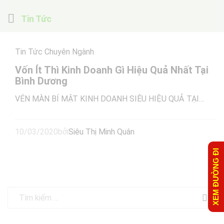
Tin Tức
Tin Tức Chuyên Ngành
Vốn Ít Thì Kinh Doanh Gì Hiệu Quả Nhất Tại
Bình Dương
VÉN MÀN BÍ MẬT KINH DOANH SIÊU HIỆU QUẢ TẠI…
10/03/2020
bởi
Siêu Thị Minh Quân
XEM ĐƯỜNG ĐI