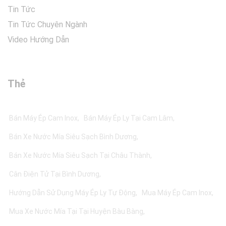
Tin Tức
Tin Tức Chuyên Ngành
Video Hướng Dẫn
Thẻ
Bán Máy Ép Cam Inox
Bán Máy Ép Ly Tại Cam Lâm
Bán Xe Nước Mía Siêu Sạch Bình Dương
Bán Xe Nước Mía Siêu Sạch Tại Châu Thành
Cân Điện Tử Tại Bình Dương
Hướng Dẫn Sử Dụng Máy Ép Ly Tự Động
Mua Máy Ép Cam Inox
Mua Xe Nước Mía Tại Tại Huyện Bàu Bàng