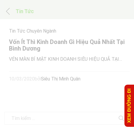
Tin Tức
Tin Tức Chuyên Ngành
Vốn Ít Thì Kinh Doanh Gì Hiệu Quả Nhất Tại
Bình Dương
VÉN MÀN BÍ MẬT KINH DOANH SIÊU HIỆU QUẢ TẠI…
10/03/2020
bởi
Siêu Thị Minh Quân
XEM ĐƯỜNG ĐI