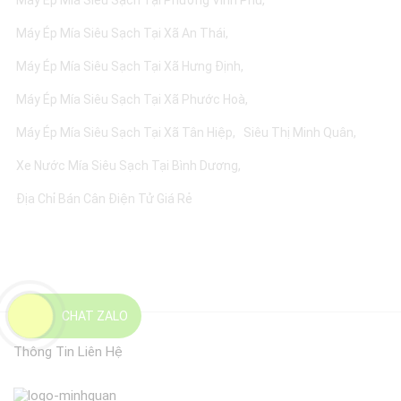
Máy Ép Mía Siêu Sạch Tại Phường Vĩnh Phú
Máy Ép Mía Siêu Sạch Tại Xã An Thái
Máy Ép Mía Siêu Sạch Tại Xã Hưng Định
Máy Ép Mía Siêu Sạch Tại Xã Phước Hoà
Máy Ép Mía Siêu Sạch Tại Xã Tân Hiệp
Siêu Thị Minh Quân
Xe Nước Mía Siêu Sạch Tại Bình Dương
Địa Chỉ Bán Cân Điện Tử Giá Rẻ
CHAT ZALO
Thông Tin Liên Hệ