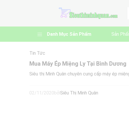
A
Danh Mục Sản Phẩm
Sản Phẩ
Tin Tức
Mua Máy Ép Miệng Ly Tại Bình Dương
Siêu thị Minh Quân chuyên cung cấp máy ép miện
02/11/2020
bởi
Siêu Thị Minh Quân