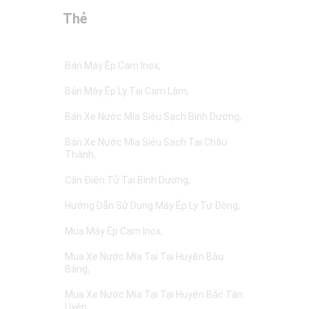
Thẻ
Bán Máy Ép Cam Inox
Bán Máy Ép Ly Tại Cam Lâm
Bán Xe Nước Mía Siêu Sạch Bình Dương
Bán Xe Nước Mía Siêu Sạch Tại Châu
Thành
Cân Điện Tử Tại Bình Dương
Hướng Dẫn Sử Dụng Máy Ép Ly Tự Động
Mua Máy Ép Cam Inox
Mua Xe Nước Mía Tại Tại Huyện Bàu
Bàng
Mua Xe Nước Mía Tại Tại Huyện Bắc Tân
Uyên