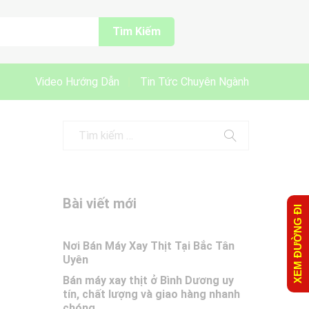
Tìm Kiếm
Video Hướng Dẫn
Tin Tức Chuyên Ngành
Bài viết mới
XEM ĐƯỜNG ĐI
Nơi Bán Máy Xay Thịt Tại Bắc Tân
Uyên
Bán máy xay thịt ở Bình Dương uy
tín, chất lượng và giao hàng nhanh
chóng