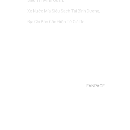
Siêu Thị Minh Quân
Xe Nước Mía Siêu Sạch Tại Bình Dương
Địa Chỉ Bán Cân Điện Tử Giá Rẻ
FANPAGE