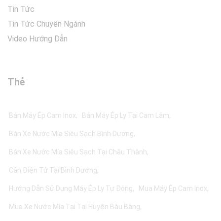
Tin Tức
Tin Tức Chuyên Ngành
Video Hướng Dẫn
Thẻ
Bán Máy Ép Cam Inox
Bán Máy Ép Ly Tại Cam Lâm
Bán Xe Nước Mía Siêu Sạch Bình Dương
Bán Xe Nước Mía Siêu Sạch Tại Châu Thành
Cân Điện Tử Tại Bình Dương
Hướng Dẫn Sử Dụng Máy Ép Ly Tự Động
Mua Máy Ép Cam Inox
Mua Xe Nước Mía Tại Tại Huyện Bàu Bàng