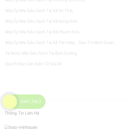
Máy Ép Mía Siêu Sạch Tại Phường Vĩnh Phú
Máy Ép Mía Siêu Sạch Tại Xã An Thái
Máy Ép Mía Siêu Sạch Tại Xã Hưng Định
Máy Ép Mía Siêu Sạch Tại Xã Phước Hoà
Máy Ép Mía Siêu Sạch Tại Xã Tân Hiệp
Siêu Thị Minh Quân
Xe Nước Mía Siêu Sạch Tại Bình Dương
Địa Chỉ Bán Cân Điện Tử Giá Rẻ
CHAT ZALO
Thông Tin Liên Hệ