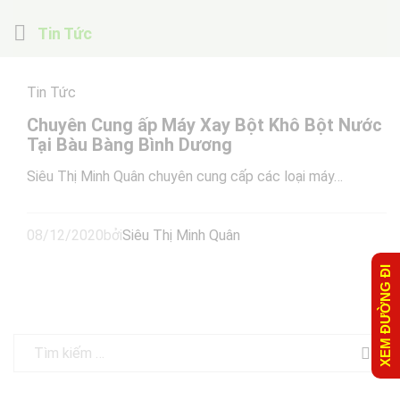
Tin Tức
Tin Tức
Chuyên Cung ấp Máy Xay Bột Khô Bột Nước
Tại Bàu Bàng Bình Dương
Siêu Thị Minh Quân chuyên cung cấp các loại máy…
08/12/2020
bởi
Siêu Thị Minh Quân
XEM ĐƯỜNG ĐI