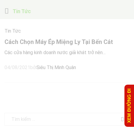
Tin Tức
Tin Tức
Cách Chọn Máy Ép Miệng Ly Tại Bến Cát
Các cửa hàng kinh doanh nước giải khát trở nên…
04/08/2021
bởi
Siêu Thị Minh Quân
XEM ĐƯỜNG ĐI