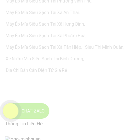
Máy Ép Mía Siêu Sạch Tại Phường Vĩnh Phú
Máy Ép Mía Siêu Sạch Tại Xã An Thái
Máy Ép Mía Siêu Sạch Tại Xã Hưng Định
Máy Ép Mía Siêu Sạch Tại Xã Phước Hoà
Máy Ép Mía Siêu Sạch Tại Xã Tân Hiệp
Siêu Thị Minh Quân
Xe Nước Mía Siêu Sạch Tại Bình Dương
Địa Chỉ Bán Cân Điện Tử Giá Rẻ
CHAT ZALO
Thông Tin Liên Hệ