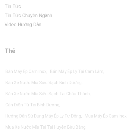
Tin Tức
Tin Tức Chuyên Ngành
Video Hướng Dẫn
Thẻ
Bán Máy Ép Cam Inox
Bán Máy Ép Ly Tại Cam Lâm
Bán Xe Nước Mía Siêu Sạch Bình Dương
Bán Xe Nước Mía Siêu Sạch Tại Châu Thành
Cân Điện Tử Tại Bình Dương
Hướng Dẫn Sử Dụng Máy Ép Ly Tự Động
Mua Máy Ép Cam Inox
Mua Xe Nước Mía Tại Tại Huyện Bàu Bàng