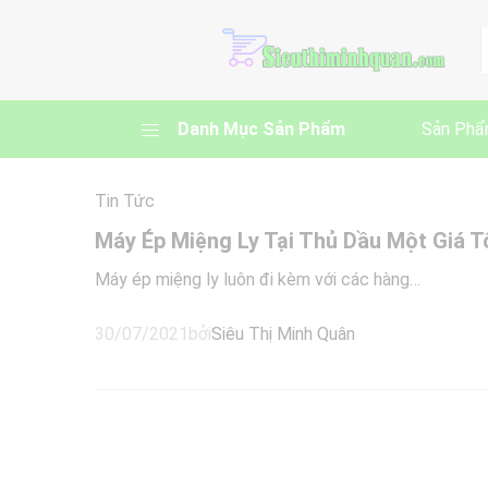
A
Danh Mục Sản Phẩm
Sản Phẩ
Tin Tức
Máy Ép Miệng Ly Tại Thủ Dầu Một Giá T
Máy ép miệng ly luôn đi kèm với các hàng…
30/07/2021
bởi
Siêu Thị Minh Quân