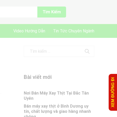
Tìm Kiếm
Video Hướng Dẫn
Tin Tức Chuyên Ngành
Bài viết mới
XEM ĐƯỜNG ĐI
Nơi Bán Máy Xay Thịt Tại Bắc Tân
Uyên
Bán máy xay thịt ở Bình Dương uy
tín, chất lượng và giao hàng nhanh
chóng