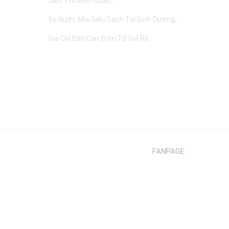
Siêu Thị Minh Quân
Xe Nước Mía Siêu Sạch Tại Bình Dương
Địa Chỉ Bán Cân Điện Tử Giá Rẻ
FANPAGE