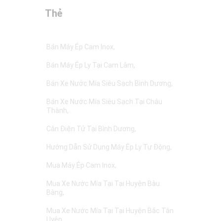
Thẻ
Bán Máy Ép Cam Inox
Bán Máy Ép Ly Tại Cam Lâm
Bán Xe Nước Mía Siêu Sạch Bình Dương
Bán Xe Nước Mía Siêu Sạch Tại Châu
Thành
Cân Điện Tử Tại Bình Dương
Hướng Dẫn Sử Dụng Máy Ép Ly Tự Động
Mua Máy Ép Cam Inox
Mua Xe Nước Mía Tại Tại Huyện Bàu
Bàng
Mua Xe Nước Mía Tại Tại Huyện Bắc Tân
Uyên