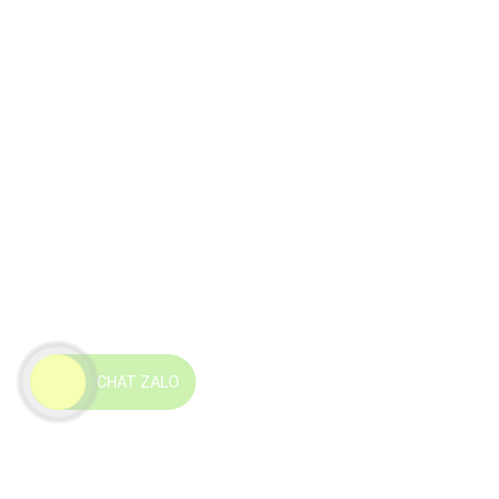
CHAT ZALO