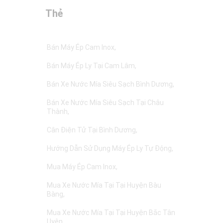
Thẻ
Bán Máy Ép Cam Inox
Bán Máy Ép Ly Tại Cam Lâm
Bán Xe Nước Mía Siêu Sạch Bình Dương
Bán Xe Nước Mía Siêu Sạch Tại Châu
Thành
Cân Điện Tử Tại Bình Dương
Hướng Dẫn Sử Dụng Máy Ép Ly Tự Động
Mua Máy Ép Cam Inox
Mua Xe Nước Mía Tại Tại Huyện Bàu
Bàng
Mua Xe Nước Mía Tại Tại Huyện Bắc Tân
Uyên