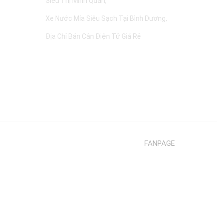
Siêu Thị Minh Quân
Xe Nước Mía Siêu Sạch Tại Bình Dương
Địa Chỉ Bán Cân Điện Tử Giá Rẻ
FANPAGE