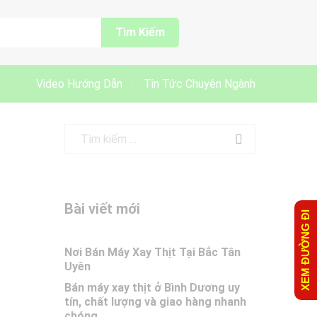
Tìm Kiếm
Video Hướng Dẫn
Tin Tức Chuyên Ngành
Bài viết mới
XEM ĐƯỜNG ĐI
Nơi Bán Máy Xay Thịt Tại Bắc Tân
Uyên
Bán máy xay thịt ở Bình Dương uy
tín, chất lượng và giao hàng nhanh
chóng