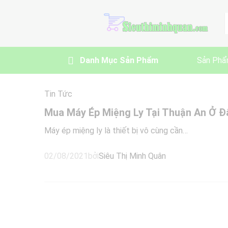
A
Danh Mục Sản Phẩm
Sản Phẩ
Tin Tức
Mua Máy Ép Miệng Ly Tại Thuận An Ở Đ
Máy ép miệng ly là thiết bị vô cùng cần…
02/08/2021
bởi
Siêu Thị Minh Quân