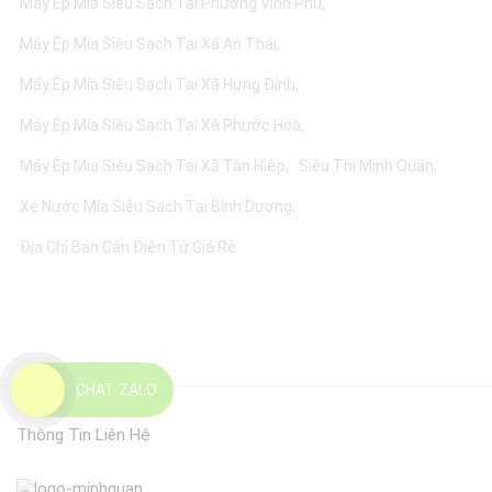
Máy Ép Mía Siêu Sạch Tại Phường Vĩnh Phú
Máy Ép Mía Siêu Sạch Tại Xã An Thái
Máy Ép Mía Siêu Sạch Tại Xã Hưng Định
Máy Ép Mía Siêu Sạch Tại Xã Phước Hoà
Máy Ép Mía Siêu Sạch Tại Xã Tân Hiệp
Siêu Thị Minh Quân
Xe Nước Mía Siêu Sạch Tại Bình Dương
Địa Chỉ Bán Cân Điện Tử Giá Rẻ
CHAT ZALO
Thông Tin Liên Hệ