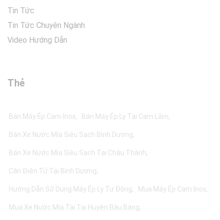
Tin Tức
Tin Tức Chuyên Ngành
Video Hướng Dẫn
Thẻ
Bán Máy Ép Cam Inox
Bán Máy Ép Ly Tại Cam Lâm
Bán Xe Nước Mía Siêu Sạch Bình Dương
Bán Xe Nước Mía Siêu Sạch Tại Châu Thành
Cân Điện Tử Tại Bình Dương
Hướng Dẫn Sử Dụng Máy Ép Ly Tự Động
Mua Máy Ép Cam Inox
Mua Xe Nước Mía Tại Tại Huyện Bàu Bàng