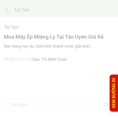
Tin Tức
Tin Tức
Mua Máy Ép Miệng Ly Tại Tân Uyên Giá Rẻ
Bạn đang hay dự định kinh doanh nước giải khát…
06/08/2021
bởi
Siêu Thị Minh Quân
XEM ĐƯỜNG ĐI