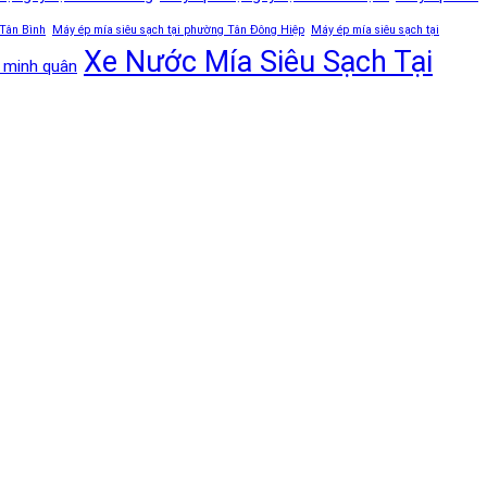
 Tân Bình
Máy ép mía siêu sạch tại phường Tân Đông Hiệp
Máy ép mía siêu sạch tại
Xe Nước Mía Siêu Sạch Tại
ị minh quân