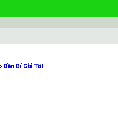
 Bền Bỉ Giá Tốt