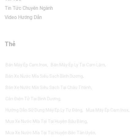
Tin Tức Chuyên Ngành
Video Hướng Dẫn
Thẻ
Bán Máy Ép Cam Inox
Bán Máy Ép Ly Tại Cam Lâm
Bán Xe Nước Mía Siêu Sạch Bình Dương
Bán Xe Nước Mía Siêu Sạch Tại Châu Thành
Cân Điện Tử Tại Bình Dương
Hướng Dẫn Sử Dụng Máy Ép Ly Tự Động
Mua Máy Ép Cam Inox
Mua Xe Nước Mía Tại Tại Huyện Bàu Bàng
Mua Xe Nước Mía Tại Tại Huyện Bắc Tân Uyên