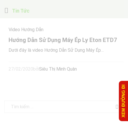
Tin Tức
Video Hướng Dẫn
Hướng Dẫn Sử Dụng Máy Ép Ly Eton ETD7
Dưới đây là video Hướng Dẫn Sử Dụng Máy Ép…
27/02/2020
bởi
Siêu Thị Minh Quân
XEM ĐƯỜNG ĐI