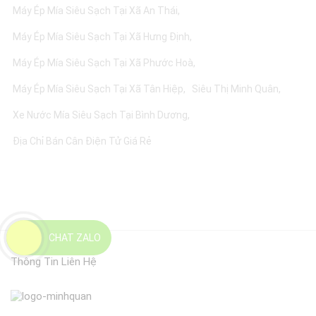
Máy Ép Mía Siêu Sạch Tại Xã An Thái
Máy Ép Mía Siêu Sạch Tại Xã Hưng Định
Máy Ép Mía Siêu Sạch Tại Xã Phước Hoà
Máy Ép Mía Siêu Sạch Tại Xã Tân Hiệp
Siêu Thị Minh Quân
Xe Nước Mía Siêu Sạch Tại Bình Dương
Địa Chỉ Bán Cân Điện Tử Giá Rẻ
CHAT ZALO
Thông Tin Liên Hệ