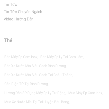
Tin Tức
Tin Tức Chuyên Ngành
Video Hướng Dẫn
Thẻ
Bán Máy Ép Cam Inox
Bán Máy Ép Ly Tại Cam Lâm
Bán Xe Nước Mía Siêu Sạch Bình Dương
Bán Xe Nước Mía Siêu Sạch Tại Châu Thành
Cân Điện Tử Tại Bình Dương
Hướng Dẫn Sử Dụng Máy Ép Ly Tự Động
Mua Máy Ép Cam Inox
Mua Xe Nước Mía Tại Tại Huyện Bàu Bàng