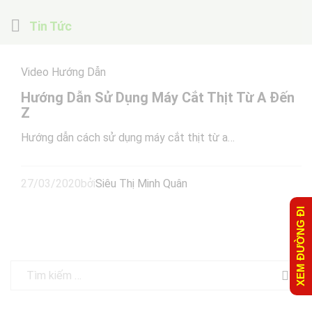
Tin Tức
Video Hướng Dẫn
Hướng Dẫn Sử Dụng Máy Cắt Thịt Từ A Đến
Z
Hướng dẫn cách sử dụng máy cắt thịt từ a…
27/03/2020
bởi
Siêu Thị Minh Quân
XEM ĐƯỜNG ĐI