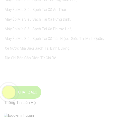
Máy Ép Mía Siêu Sạch Tại Phường Vĩnh Phú
Máy Ép Mía Siêu Sạch Tại Xã An Thái
Máy Ép Mía Siêu Sạch Tại Xã Hưng Định
Máy Ép Mía Siêu Sạch Tại Xã Phước Hoà
Máy Ép Mía Siêu Sạch Tại Xã Tân Hiệp
Siêu Thị Minh Quân
Xe Nước Mía Siêu Sạch Tại Bình Dương
Địa Chỉ Bán Cân Điện Tử Giá Rẻ
CHAT ZALO
Thông Tin Liên Hệ