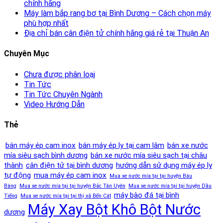
chính hãng
Máy làm bắp rang bơ tại Bình Dương – Cách chọn máy
phù hợp nhất
Địa chỉ bán cân điện tử chính hãng giá rẻ tại Thuận An
Chuyên Mục
Chưa được phân loại
Tin Tức
Tin Tức Chuyên Ngành
Video Hướng Dẫn
Thẻ
bán máy ép cam inox
bán máy ép ly tại cam lâm
bán xe nước
mía siêu sạch bình dương
bán xe nước mía siêu sạch tại châu
thành
cân điện tử tại bình dương
hướng dẫn sử dụng máy ép ly
tự động
mua máy ép cam inox
Mua xe nước mía tại tại huyện Bàu
Bàng
Mua xe nước mía tại tại huyện Bắc Tân Uyên
Mua xe nước mía tại tại huyện Dầu
máy bào đá tại bình
Tiếng
Mua xe nước mía tại tại thị xã Bến Cát
Máy Xay Bột Khô Bột Nước
dương