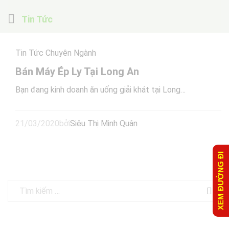
Tin Tức
Tin Tức Chuyên Ngành
Bán Máy Ép Ly Tại Long An
Bạn đang kinh doanh ăn uống giải khát tại Long…
21/03/2020
bởi
Siêu Thị Minh Quân
XEM ĐƯỜNG ĐI