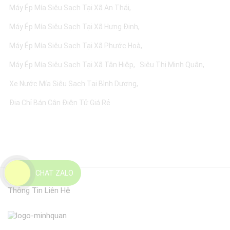
Máy Ép Mía Siêu Sạch Tại Xã An Thái
Máy Ép Mía Siêu Sạch Tại Xã Hưng Định
Máy Ép Mía Siêu Sạch Tại Xã Phước Hoà
Máy Ép Mía Siêu Sạch Tại Xã Tân Hiệp
Siêu Thị Minh Quân
Xe Nước Mía Siêu Sạch Tại Bình Dương
Địa Chỉ Bán Cân Điện Tử Giá Rẻ
CHAT ZALO
Thông Tin Liên Hệ