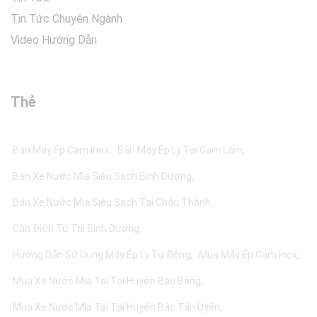
Tin Tức Chuyên Ngành
Video Hướng Dẫn
Thẻ
Bán Máy Ép Cam Inox
Bán Máy Ép Ly Tại Cam Lâm
Bán Xe Nước Mía Siêu Sạch Bình Dương
Bán Xe Nước Mía Siêu Sạch Tại Châu Thành
Cân Điện Tử Tại Bình Dương
Hướng Dẫn Sử Dụng Máy Ép Ly Tự Động
Mua Máy Ép Cam Inox
Mua Xe Nước Mía Tại Tại Huyện Bàu Bàng
Mua Xe Nước Mía Tại Tại Huyện Bắc Tân Uyên