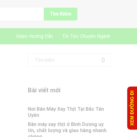
Tìm Kiếm
Video Hướng Dẫn
Tin Tức Chuyên Ngành
Bài viết mới
XEM ĐƯỜNG ĐI
Nơi Bán Máy Xay Thịt Tại Bắc Tân
Uyên
Bán máy xay thịt ở Bình Dương uy
tín, chất lượng và giao hàng nhanh
chóng