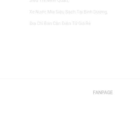
Siêu Thị Minh Quân
Xe Nước Mía Siêu Sạch Tại Bình Dương
Địa Chỉ Bán Cân Điện Tử Giá Rẻ
FANPAGE