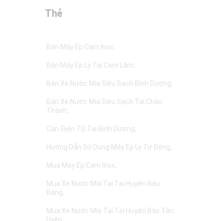
Thẻ
Bán Máy Ép Cam Inox
Bán Máy Ép Ly Tại Cam Lâm
Bán Xe Nước Mía Siêu Sạch Bình Dương
Bán Xe Nước Mía Siêu Sạch Tại Châu
Thành
Cân Điện Tử Tại Bình Dương
Hướng Dẫn Sử Dụng Máy Ép Ly Tự Động
Mua Máy Ép Cam Inox
Mua Xe Nước Mía Tại Tại Huyện Bàu
Bàng
Mua Xe Nước Mía Tại Tại Huyện Bắc Tân
Uyên