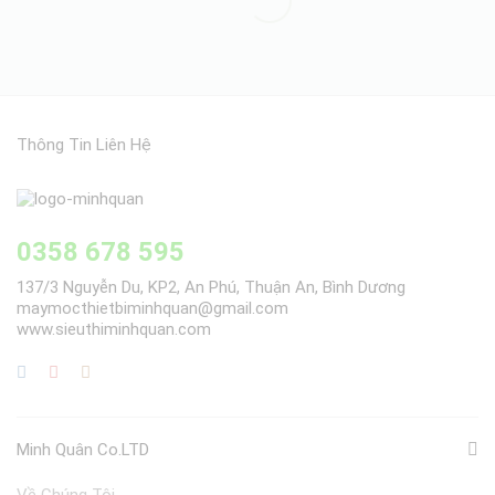
Thông Tin Liên Hệ
0358 678 595
137/3 Nguyễn Du, KP2, An Phú, Thuận An, Bình Dương
maymocthietbiminhquan@gmail.com
www.sieuthiminhquan.com
Minh Quân Co.LTD