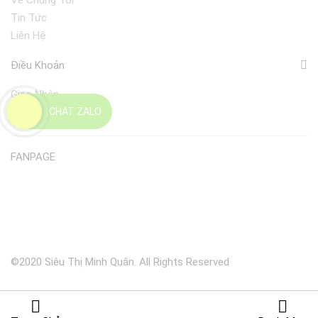
Về Chúng Tôi
Tin Tức
Liên Hệ
Điều Khoản
Giao Nhận
CHAT ZALO
Đổi Trả
FANPAGE
©2020 Siêu Thị Minh Quân. All Rights Reserved