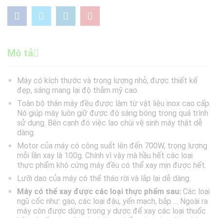
Mô tả
Máy có kích thước và trọng lượng nhỏ, được thiết kế
đẹp, sáng mang lại độ thẫm mỹ cao.
Toàn bộ thân máy đều được làm từ vật liệu inox cao cấp.
Nó giúp máy luôn giữ được độ sáng bóng trong quá trình
sử dụng. Bên cạnh đó việc lao chùi vệ sinh máy thật dễ
dàng.
Motor của máy có công suất lên đến 700W, trọng lượng
mỗi lần xay là 100g. Chính vì vậy mà hầu hết các loại
thực phẩm khô cứng máy đều có thể xay mịn được hết.
Lưỡi dao của máy có thể tháo rời và lắp lại dễ dàng.
Máy có thể xay được các loại thực phẩm sau:
Các loại
ngũ cốc như: gạo, các loại đậu, yến mạch, bắp … Ngoài ra
máy còn được dùng trong y dược để xay các loại thuốc