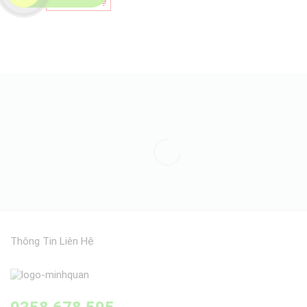
Giá Liên Hệ
Thông Tin Liên Hệ