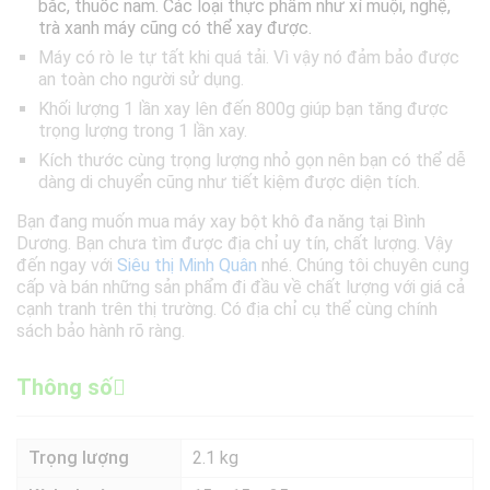
bắc, thuốc nam. Các loại thực phẩm như xí muội, nghệ,
trà xanh máy cũng có thể xay được.
Máy có rò le tự tất khi quá tải. Vì vậy nó đảm bảo được
an toàn cho người sử dụng.
Khối lượng 1 lần xay lên đến 800g giúp bạn tăng được
trọng lượng trong 1 lần xay.
Kích thước cùng trọng lượng nhỏ gọn nên bạn có thể dễ
dàng di chuyển cũng như tiết kiệm được diện tích.
Bạn đang muốn mua máy xay bột khô đa năng tại Bình
Dương. Bạn chưa tìm được địa chỉ uy tín, chất lượng. Vậy
đến ngay với
Siêu thị Minh Quân
nhé. Chúng tôi chuyên cung
cấp và bán những sản phẩm đi đầu về chất lượng với giá cả
cạnh tranh trên thị trường. Có địa chỉ cụ thể cùng chính
sách bảo hành rõ ràng.
Thông số
Trọng lượng
2.1 kg