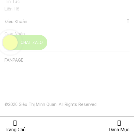
Tin Tức
Liên Hệ
Điều Khoản
Giao Nhận
Đổi Trả
CHAT ZALO
FANPAGE
©2020 Siêu Thị Minh Quân. All Rights Reserved
Trang Chủ
Danh Mục