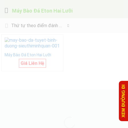
Máy Bào Đá Eton Hai Lưỡi
Thứ tự theo điểm đánh giá
Máy Bào Đá Eton Hai Lưỡi
Giá Liên Hệ
XEM ĐƯỜNG ĐI