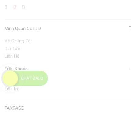
Minh Quân Co.LTD
Về Chúng Tôi
Tin Tức
Liên Hệ
Điều Khoản
CHAT ZALO
Giao Nhận
Đổi Trả
FANPAGE