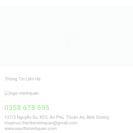
Thông Tin Liên Hệ
0358 678 595
137/3 Nguyễn Du, KP2, An Phú, Thuận An, Bình Dương
maymocthietbiminhquan@gmail.com
www.sieuthiminhquan.com