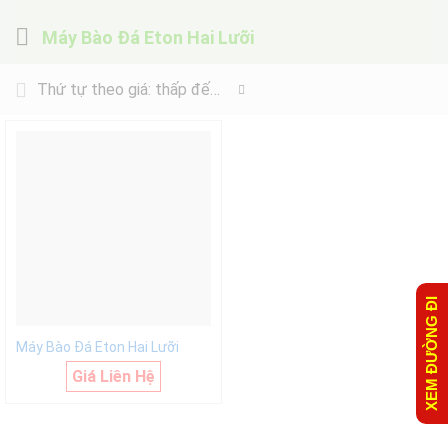
Máy Bào Đá Eton Hai Lưỡi
Thứ tự theo giá: thấp đến cao
XEM ĐƯỜNG ĐI
Máy Bào Đá Eton Hai Lưỡi
Giá Liên Hệ