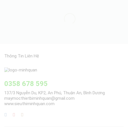
Thông Tin Liên Hệ
0358 678 595
137/3 Nguyễn Du, KP2, An Phú, Thuận An, Bình Dương
maymocthietbiminhquan@gmail.com
www.sieuthiminhquan.com