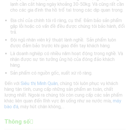
lạnh cần cắt hàng ngày khoảng 30-50kg. Và cũng rất cần
cho các gia đình tha hồ trổ taì trong các dịp quan trọng.
Địa chỉ của chính tôi rõ ràng, cụ thể. Đảm bảo sản phẩm
gặp lỗi hoặc có vấn đề đều được chúng tôi bảo hành, đổi
trả.
Đội ngũ nhân viên kỹ thuật lành nghề. Sản phẩm luôn
được đảm bảo trước khi giao đến tay khách hàng.
Là doanh nghiệp có nhiều năm hoạt động trong nghề. Và
nhận được sự tin tưởng ủng hộ của đông đảo khách
hàng.
Sản phẩm có nguồn gốc, xuất xứ rõ ràng.
Đến với
Siêu thị Minh Quân
, chúng tôi luôn phục vụ khách
hàng tận tình, cung cấp những sản phẩm an toàn, chất
lượng nhất. Ngoài ra chúng tôi còn cung cấp các sản phẩm
khác liên quan đến lĩnh vực ăn uống như xe nước mía,
máy
bào đá
, máy hút chân không,…
Thông số