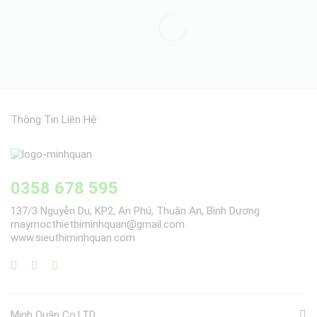
Thông Tin Liên Hệ
0358 678 595
137/3 Nguyễn Du, KP2, An Phú, Thuận An, Bình Dương
maymocthietbiminhquan@gmail.com
www.sieuthiminhquan.com
Minh Quân Co.LTD