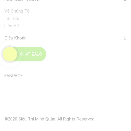
Về Chúng Tôi
Tin Tức
Liên Hệ
Điều Khoản
Giao Nhận
CHAT ZALO
Đổi Trả
FANPAGE
©2020 Siêu Thị Minh Quân. All Rights Reserved