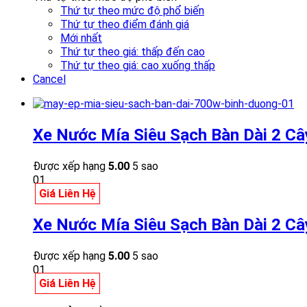
Thứ tự theo mức độ phổ biến
Thứ tự theo điểm đánh giá
Mới nhất
Thứ tự theo giá: thấp đến cao
Thứ tự theo giá: cao xuống thấp
Cancel
Xe Nước Mía Siêu Sạch Bàn Dài 2 C
Được xếp hạng
5.00
5 sao
01
Giá Liên Hệ
Xe Nước Mía Siêu Sạch Bàn Dài 2 C
Được xếp hạng
5.00
5 sao
01
Giá Liên Hệ