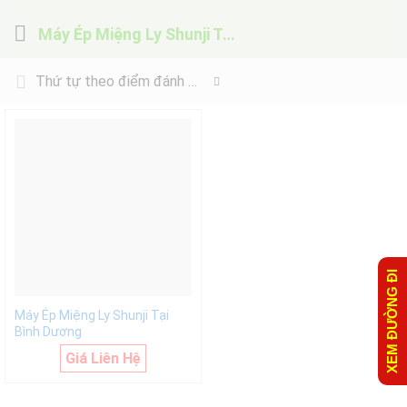
Máy Ép Miệng Ly Shunji Tại Bình Dương
Thứ tự theo điểm đánh giá
XEM ĐƯỜNG ĐI
Máy Ép Miệng Ly Shunji Tại
Bình Dương
Giá Liên Hệ