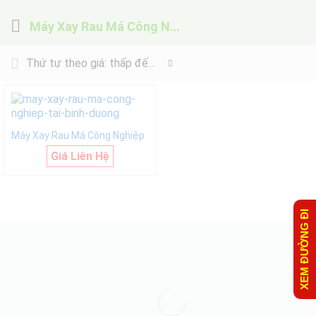
Máy Xay Rau Má Công Nghiệp
Thứ tự theo giá: thấp đến cao
Máy Xay Rau Má Công Nghiệp
Giá Liên Hệ
XEM ĐƯỜNG ĐI