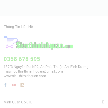
Thông Tin Liên Hệ
0358 678 595
137/3 Nguyễn Du, KP2, An Phú, Thuận An, Bình Dương
maymocthietbiminhquan@gmail.com
www.sieuthiminhquan.com
Minh Quân Co.LTD