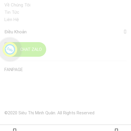
Về Chúng Tôi
Tin Tức
Liên Hệ
Điều Khoản
Giao Nhận
CHAT ZALO
Đổi Trả
FANPAGE
©2020 Siêu Thị Minh Quân. All Rights Reserved