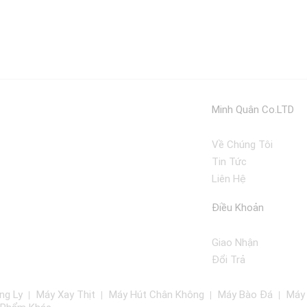
Minh Quân Co.LTD
Về Chúng Tôi
Tin Tức
Liên Hệ
Điều Khoản
Giao Nhận
Đổi Trả
ng Ly
Máy Xay Thịt
Máy Hút Chân Không
Máy Bào Đá
Máy