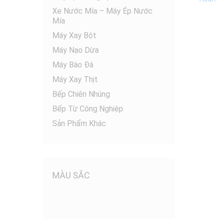
Xe Nước Mía – Máy Ép Nước
Mía
Máy Xay Bột
Máy Nạo Dừa
Máy Bào Đá
Máy Xay Thịt
Bếp Chiên Nhúng
Bếp Từ Công Nghiệp
Sản Phẩm Khác
MÀU SẮC