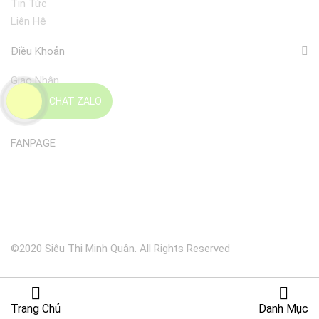
Tin Tức
Liên Hệ
Điều Khoản
Giao Nhận
Đổi Trả
CHAT ZALO
FANPAGE
©2020 Siêu Thị Minh Quân. All Rights Reserved
Trang Chủ
Danh Mục