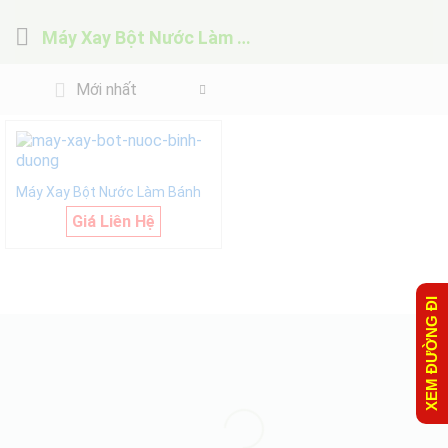
Máy Xay Bột Nước Làm Bánh
Mới nhất
Máy Xay Bột Nước Làm Bánh
Giá Liên Hệ
XEM ĐƯỜNG ĐI