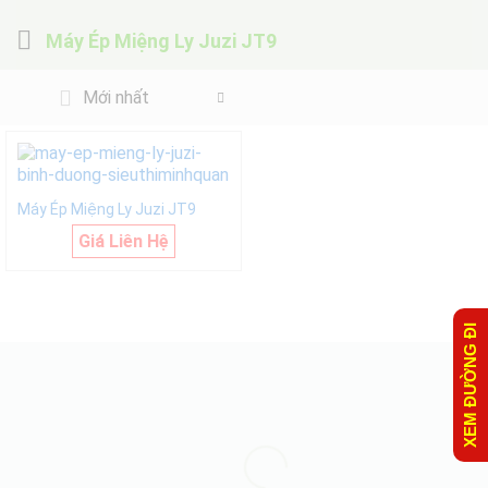
Máy Ép Miệng Ly Juzi JT9
Mới nhất
Máy Ép Miệng Ly Juzi JT9
Giá Liên Hệ
XEM ĐƯỜNG ĐI