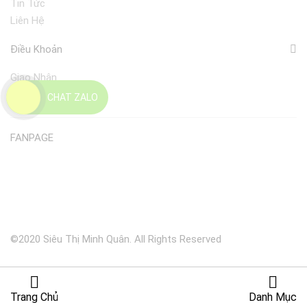
Tin Tức
Liên Hệ
Điều Khoản
Giao Nhận
Đổi Trả
CHAT ZALO
FANPAGE
©2020 Siêu Thị Minh Quân. All Rights Reserved
Trang Chủ
Danh Mục