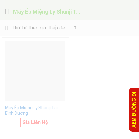
Máy Ép Miệng Ly Shunji Tại Bình Dương
Thứ tự theo giá: thấp đến cao
XEM ĐƯỜNG ĐI
Máy Ép Miệng Ly Shunji Tại
Bình Dương
Giá Liên Hệ