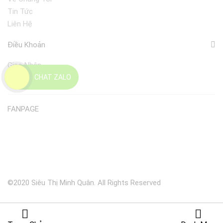
Tin Tức
Liên Hệ
Điều Khoản
Giao Nhận
CHAT ZALO
Đổi Trả
FANPAGE
©2020 Siêu Thị Minh Quân. All Rights Reserved