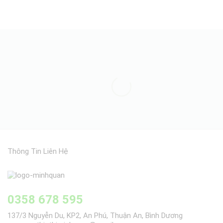
5 sao
Thông Tin Liên Hệ
0358 678 595
137/3 Nguyễn Du, KP2, An Phú, Thuận An, Bình Dương