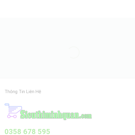
5 sao
Thông Tin Liên Hệ
0358 678 595