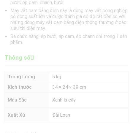
nước ép cam, chanh, bưởi.
Máy vắt cam bằng điện này là dòng máy vắt công nghiệp
có công suất lớn và được đánh giá có độ rất bền so với
những dòng máy vắt cam bằng điện thông thường ở các
siêu thị điện máy.
Ba chức năng: ép bưởi, ép cam, ép chanh chỉ trong 1 sản
phẩm.
Thông số
Trọng lượng
5 kg
Kích thước
34 × 24 × 39 cm
Màu Sắc
Xanh lá cây
Xuất Xứ
Đài Loan