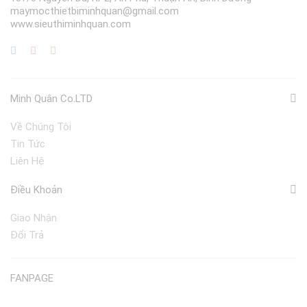
maymocthietbiminhquan@gmail.com
www.sieuthiminhquan.com
Minh Quân Co.LTD
Về Chúng Tôi
Tin Tức
Liên Hệ
Điều Khoản
Giao Nhận
Đổi Trả
FANPAGE