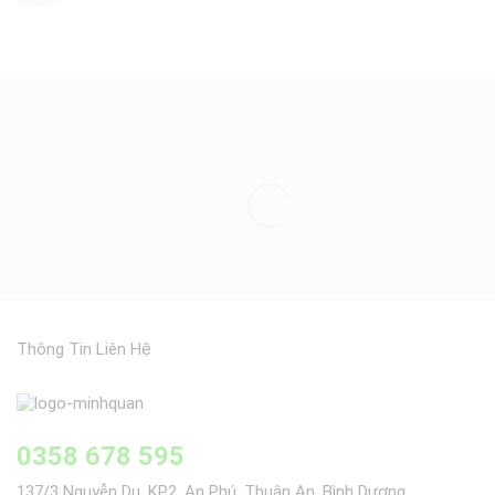
Thông Tin Liên Hệ
0358 678 595
137/3 Nguyễn Du, KP2, An Phú, Thuận An, Bình Dương