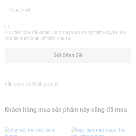
Lưu tên của tôi, email, và trang web trong trình duyệt này
cho lần bình luận kế tiếp của tôi.
Vẫn chưa có đánh giá nào.
Khách hàng mua sản phẩm này cũng đã mua