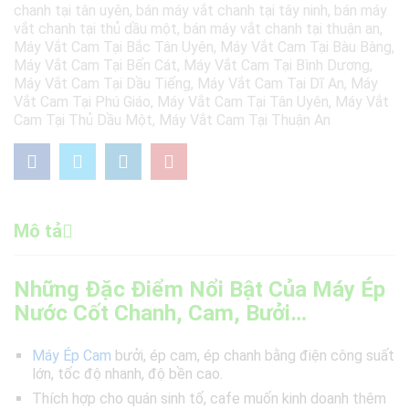
chanh tại tân uyên
,
bán máy vắt chanh tại tây ninh
,
bán máy
vắt chanh tại thủ dầu một
,
bán máy vắt chanh tại thuận an
,
Máy Vắt Cam Tại Bắc Tân Uyên
,
Máy Vắt Cam Tại Bàu Bàng
,
Máy Vắt Cam Tại Bến Cát
,
Máy Vắt Cam Tại Bình Dương
,
Máy Vắt Cam Tại Dầu Tiếng
,
Máy Vắt Cam Tại Dĩ An
,
Máy
Vắt Cam Tại Phú Giáo
,
Máy Vắt Cam Tại Tân Uyên
,
Máy Vắt
Cam Tại Thủ Dầu Một
,
Máy Vắt Cam Tại Thuận An
Mô tả
Những Đặc Điểm Nổi Bật Của Máy Ép
Nước Cốt Chanh, Cam, Bưởi…
Máy Ép Cam
bưởi, ép cam, ép chanh bằng điện công suất
lớn, tốc độ nhanh, độ bền cao.
Thích hợp cho quán sinh tố, cafe muốn kinh doanh thêm