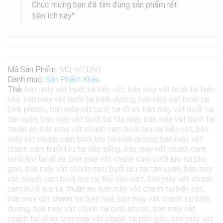
Chúc mừng bạn đã tìm đúng sản phẩm rất
tiện ích này"
Mã Sản Phẩm:
MQ-MEDN1
Danh mục:
Sản Phẩm Khác
Thẻ:
bán máy vắt bưởi tại bến cát
,
bán máy vắt bưởi tại biên
hòa
,
bán máy vắt bưởi tại bình dương
,
bán máy vắt bưởi tại
bình phước
,
bán máy vắt bưởi tại dĩ an
,
bán máy vắt bưởi tại
tân uyên
,
bán máy vắt bưởi tại tây ninh
,
bán máy vắt bưởi tại
thuận an
,
bán máy vắt chanh cam bưởi lựu tại bến cát
,
bán
máy vắt chanh cam bưởi lựu tại bình dương
,
bán máy vắt
chanh cam bưởi lựu tại dầu tiếng
,
bán máy vắt chanh cam
bưởi lựu tại dĩ an
,
bán máy vắt chanh cam bưởi lựu tại phú
giáo
,
bán máy vắt chanh cam bưởi lựu tại tân uyên
,
bán máy
vắt chanh cam bưởi lựu tại thủ dầu một
,
bán máy vắt chanh
cam bưởi lựu tại thuận an
,
bán máy vắt chanh tại bến cát
,
bán máy vắt chanh tại biên hòa
,
bán máy vắt chanh tại bình
dương
,
bán máy vắt chanh tại bình phước
,
bán máy vắt
chanh tại dĩ an
,
bán máy vắt chanh tại phú giáo
,
bán máy vắt