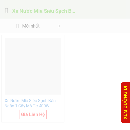
Xe Nước Mía Siêu Sạch Bàn Ngắn 1 Cây Mô Tơ 400W
Mới nhất
XEM ĐƯỜNG ĐI
Xe Nước Mía Siêu Sạch Bàn
Ngắn 1 Cây Mô Tơ 400W
Giá Liên Hệ