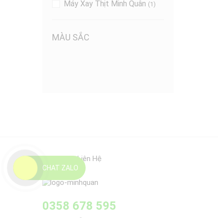
Máy Xay Thịt Minh Quân
(1)
MÀU SẮC
Thông Tin Liên Hệ
CHAT ZALO
0358 678 595