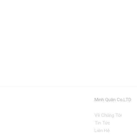
Minh Quân Co.LTD
Về Chúng Tôi
Tin Tức
Liên Hệ