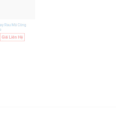
ay Rau Má Công
p
Giá Liên Hệ