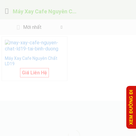
Máy Xay Cafe Nguyên Chất LD19
Mới nhất
Máy Xay Cafe Nguyên Chất
LD19
Giá Liên Hệ
XEM ĐƯỜNG ĐI