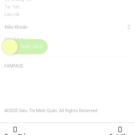
Tin Tức
Liên Hệ
Điều Khoản
Giao Nhận
CHAT ZALO
Đổi Trả
FANPAGE
©2020 Siêu Thị Minh Quân. All Rights Reserved