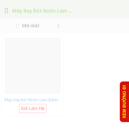
Máy Xay Bột Nước Làm Bánh
Mới nhất
XEM ĐƯỜNG ĐI
Máy Xay Bột Nước Làm Bánh
Giá Liên Hệ