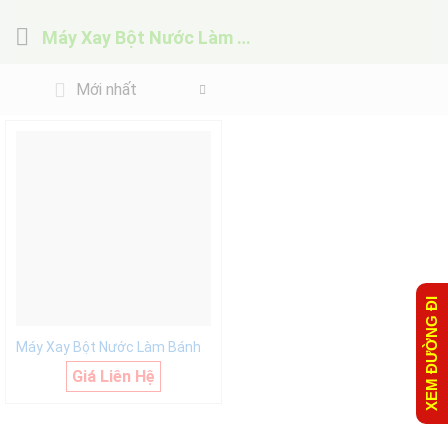
Máy Xay Bột Nước Làm Bánh
Mới nhất
XEM ĐƯỜNG ĐI
Máy Xay Bột Nước Làm Bánh
Giá Liên Hệ