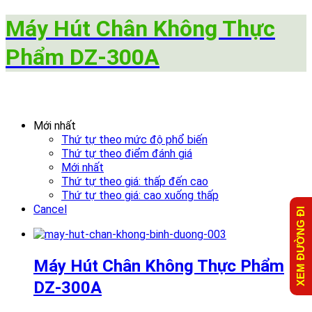
Máy Hút Chân Không Thực
Phẩm DZ-300A
Mới nhất
Thứ tự theo mức độ phổ biến
Thứ tự theo điểm đánh giá
Mới nhất
Thứ tự theo giá: thấp đến cao
Thứ tự theo giá: cao xuống thấp
Cancel
XEM ĐƯỜNG ĐI
Máy Hút Chân Không Thực Phẩm
DZ-300A