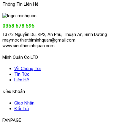
Thông Tin Liên Hệ
0358 678 595
137/3 Nguyễn Du, KP2, An Phú, Thuận An, Bình Dương
maymocthietbiminhquan@gmail.com
www.sieuthiminhquan.com
Minh Quân Co.LTD
Về Chúng Tôi
Tin Tức
Liên Hệ
Điều Khoản
Giao Nhận
Đổi Trả
FANPAGE