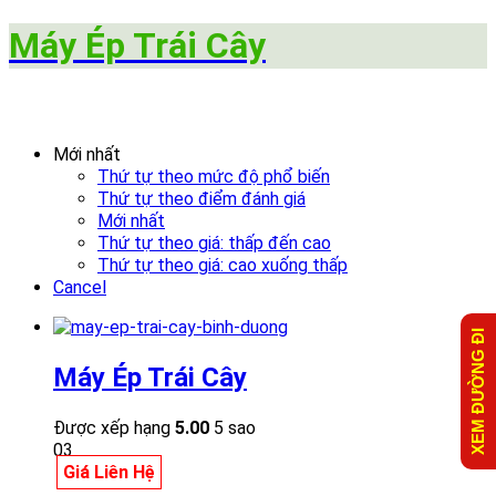
Máy Ép Trái Cây
Mới nhất
Thứ tự theo mức độ phổ biến
Thứ tự theo điểm đánh giá
Mới nhất
Thứ tự theo giá: thấp đến cao
Thứ tự theo giá: cao xuống thấp
Cancel
XEM ĐƯỜNG ĐI
Máy Ép Trái Cây
Được xếp hạng
5.00
5 sao
03
Giá Liên Hệ