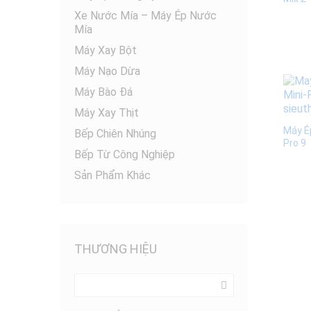
Xe Nước Mía – Máy Ép Nước
Mía
Máy Xay Bột
Máy Nạo Dừa
Máy Bào Đá
Máy Xay Thịt
Máy É
Bếp Chiên Nhúng
Pro 9
Bếp Từ Công Nghiệp
Sản Phẩm Khác
THƯƠNG HIỆU