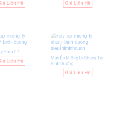
Giá Liên Hệ
Giá Liên Hệ
Ly Eton D7
Máy Ép Miệng Ly Shunji Tại
Giá Liên Hệ
Bình Dương
Giá Liên Hệ